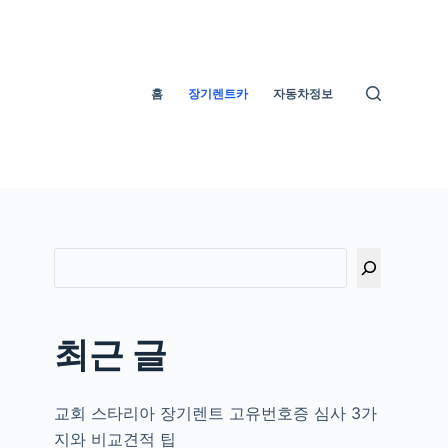
홈
장기렌트카
자동차정보
최근 글
있
교회 스타리아 장기렌트 고유번호증 심사 3가
지와 비교견적 팁