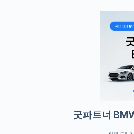
굿파트너 BMW
현재 드라마