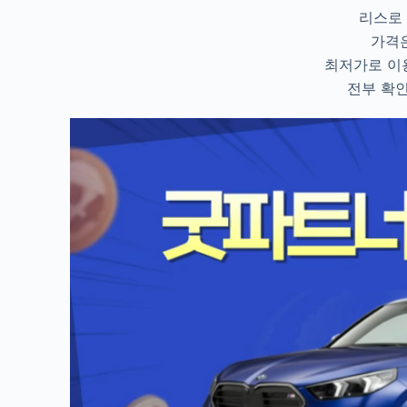
리스로 
가격
최저가로 이
전부 확