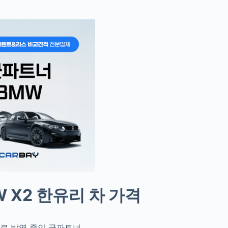
 X2 한유리 차 가격
로 방영 중인 굿파트너