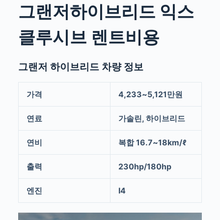
그랜저하이브리드 익스
클루시브 렌트비용
그랜저 하이브리드 차량 정보
가격
4,233~5,121만원
연료
가솔린, 하이브리드
연비
복합 16.7~18km/ℓ
출력
230hp/180hp
엔진
I4