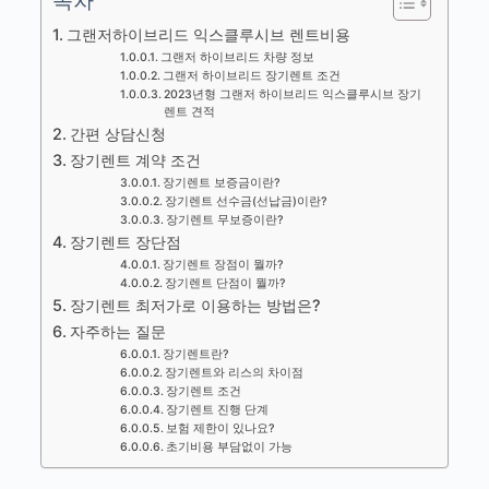
목차
그랜저하이브리드 익스클루시브 렌트비용
그랜저 하이브리드 차량 정보
그랜저 하이브리드 장기렌트 조건
2023년형 그랜저 하이브리드 익스클루시브 장기
렌트 견적
간편 상담신청
장기렌트 계약 조건
장기렌트 보증금이란?
장기렌트 선수금(선납금)이란?
장기렌트 무보증이란?
장기렌트 장단점
장기렌트 장점이 뭘까?
장기렌트 단점이 뭘까?
장기렌트 최저가로 이용하는 방법은?
자주하는 질문
장기렌트란?
장기렌트와 리스의 차이점
장기렌트 조건
장기렌트 진행 단계
보험 제한이 있나요?
초기비용 부담없이 가능