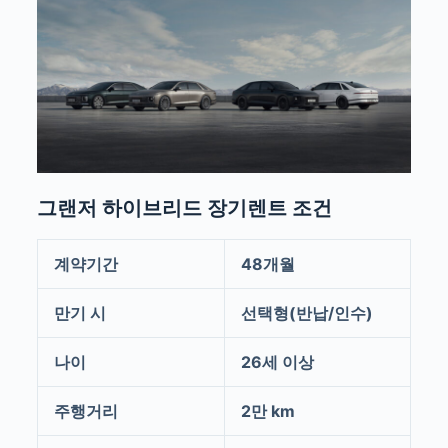
그랜저 하이브리드 장기렌트 조건
계약기간
48개월
만기 시
선택형(반납/인수)
나이
26세 이상
주행거리
2만 km