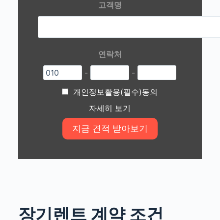
고객명
연락처
-
-
개인정보활용(필수)동의
자세히 보기
장기렌트 계약 조건