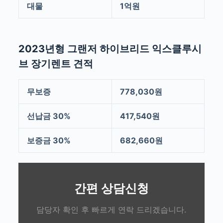
대물
1억원
2023년형 그랜저 하이브리드 익스클루시
브 장기렌트 견적
무보증
778,030원
선납금 30%
417,540원
보증금 30%
682,660원
간편 상담신청
담당자 확인 후 빠르게 연락 드리겠습니다.