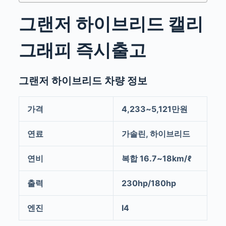
그랜저 하이브리드 캘리
그래피 즉시출고
그랜저 하이브리드 차량 정보
가격
4,233~5,121만원
연료
가솔린, 하이브리드
연비
복합 16.7~18km/ℓ
출력
230hp/180hp
엔진
I4