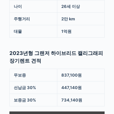
나이
26세 이상
주행거리
2만 km
대물
1억원
2023년형 그랜저 하이브리드 캘리그래피
장기렌트 견적
무보증
837,100원
선납금 30%
447,140원
보증금 30%
734,140원