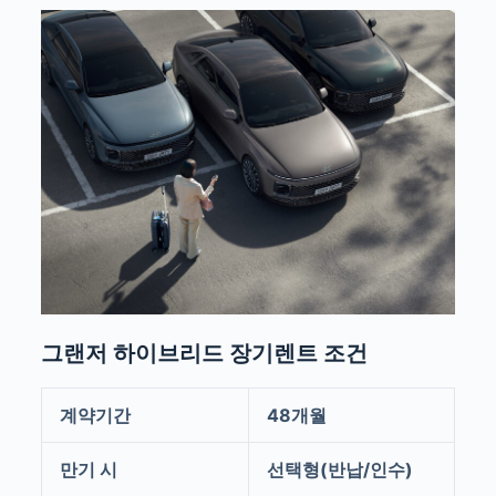
그랜저 하이브리드 장기렌트 조건
계약기간
48개월
만기 시
선택형(반납/인수)