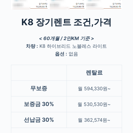
K8 장기렌트 조건,가격
< 60개월 / 2만KM 기준 >
차량 :
K8 하이브리드 노블레스 라이트
옵션 :
없음
렌탈료
무보증
월 594,330원~
보증금 30%
월 530,530원~
선납금 30%
월 362,574원~