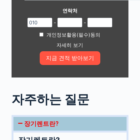
연락처
-
-
개인정보활용(필수)동의
자세히 보기
자주하는 질문
장기렌트란?