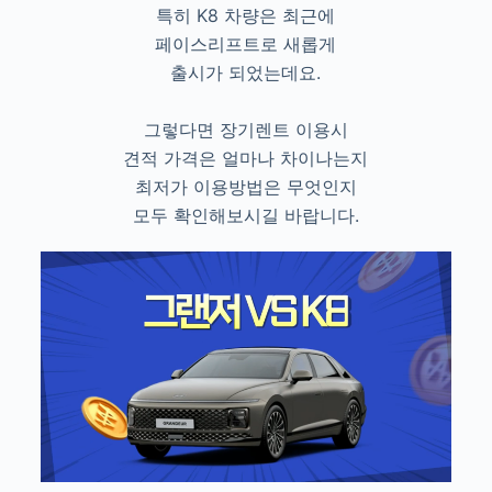
특히 K8 차량은 최근에
페이스리프트로 새롭게
출시가 되었는데요.
그렇다면 장기렌트 이용시
견적 가격은 얼마나 차이나는지
최저가 이용방법은 무엇인지
모두 확인해보시길 바랍니다.