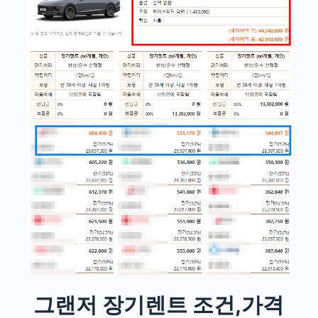
그랜저 장기렌트 조건,가격