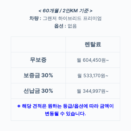
< 60개월 / 2만KM 기준 >
차량 :
그랜저 하이브리드 프리미엄
옵션 :
없음
렌탈료
무보증
월 604,450원~
보증금 30%
월 533,170원~
선납금 30%
월 344,997원~
※ 해당 견적은 원하는 등급/옵션에 따라 금액이
변동될 수 있습니다.