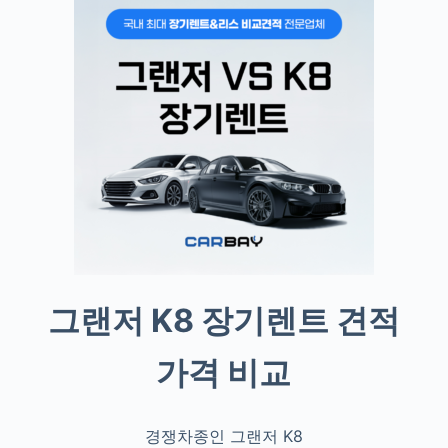
그랜저 K8 장기렌트 견적
가격 비교
경쟁차종인 그랜저 K8