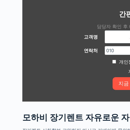
간
담당자 확인 후
고객명
연락처
개인
모하비 장기렌트 자유로운 