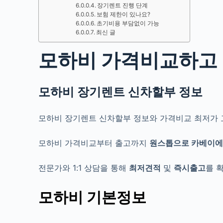
장기렌트 진행 단계
보험 제한이 있나요?
초기비용 부담없이 가능
최신 글
모하비 가격비교하고
모하비 장기렌트 신차할부 정보
모하비 장기렌트 신차할부 정보와 가격비교 최저가 
모하비 가격비교부터 출고까지
원스톱으로
카베이
전문가와 1:1 상담을 통해
최저견적
및
즉시출고
를 
모하비 기본정보