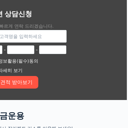
편 상담신청
 빠르게 연락 드리겠습니다.
-
-
정보활용(필수)동의
자세히 보기
자금운용