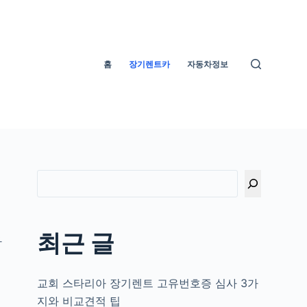
홈
장기렌트카
자동차정보
최근 글
하
교회 스타리아 장기렌트 고유번호증 심사 3가
지와 비교견적 팁