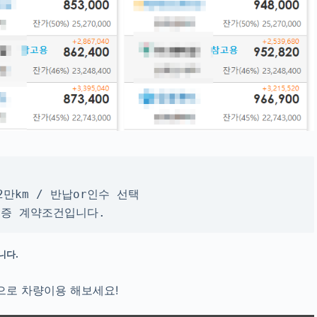
2만km / 반납or인수 선택
무보증 계약조건입니다.
니다.
으로 차량이용 해보세요!