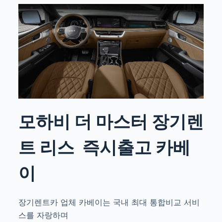
모하비 더 마스터 장기렌
트 리스
즉시출고 카베
이
장기렌트카 업체 카베이는 국내 최대 통합비교 서비
스를 자랑하며