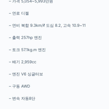
–
가격 5,054~5,993만원
– 연료 디젤
– 연비 복합 9.3km/ℓ 도심 8.2, 고속 10.9~11
– 출력 257hp 엔진
– 토크 57.1kg.m 엔진
– 배기 2,959cc
– 엔진 V6 싱글터보
– 구동 AWD
– 변속 자동8단