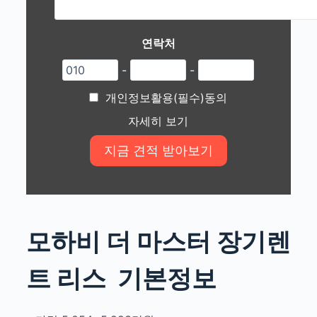
연락처
-
-
개인정보활용(필수)동의
자세히 보기
모하비 더 마스터 장기렌
트 리스
기본정보