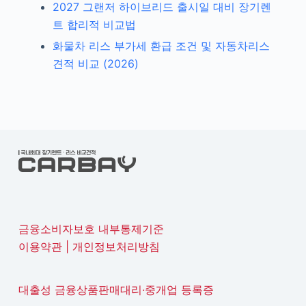
2027 그랜저 하이브리드 출시일 대비 장기렌
트 합리적 비교법
화물차 리스 부가세 환급 조건 및 자동차리스
견적 비교 (2026)
금융소비자보호 내부통제기준
이용약관
|
개인정보처리방침
대출성 금융상품판매대리·중개업 등록증