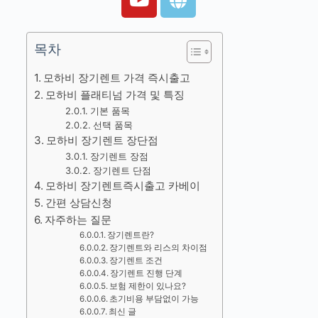
목차
모하비 장기렌트 가격 즉시출고
모하비 플래티넘 가격 및 특징
기본 품목
선택 품목
모하비 장기렌트 장단점
장기렌트 장점
장기렌트 단점
모하비 장기렌트즉시출고 카베이
간편 상담신청
자주하는 질문
장기렌트란?
장기렌트와 리스의 차이점
장기렌트 조건
장기렌트 진행 단계
보험 제한이 있나요?
초기비용 부담없이 가능
최신 글