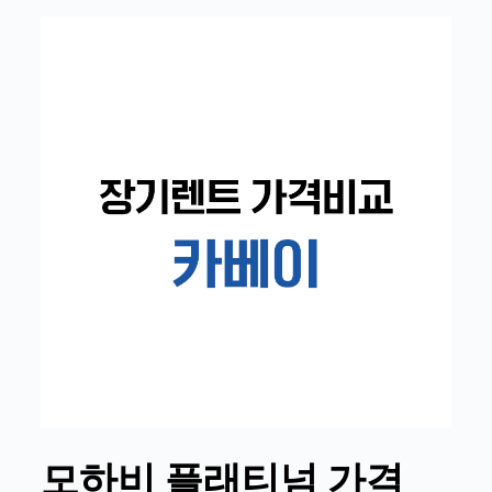
모하비 플래티넘 가격