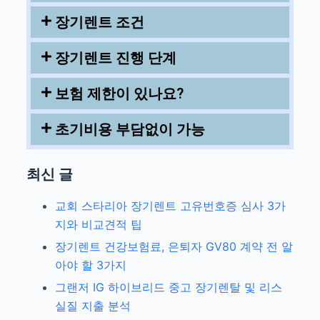
장기렌트 조건
장기렌트 진행 단계
보험 제한이 있나요?
초기비용 부담없이 가능
최신 글
교회 스타리아 장기렌트 고유번호증 심사 3가
지와 비교견적 팁
장기렌트 건강보험료, 은퇴자 GV80 계약 전 알
아야 할 3가지
그랜저 IG 하이브리드 중고 장기렌탈 및 리스
실질 지출 분석