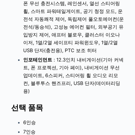
폰 무선 충전시스템, 레인센서, 열선 스티어링
휠, 스마트 파워테일게이트, 공기 청정 모드, 운
전석 자동쾌적 제어, 독립제어 풀오토에어컨(운
전석/동승석), 고성능 에어컨 필터, 외부공기 유
입방지 제어, 애프터 블로우, 클러스터 이오나
이저, 1열/2열 세이프티 파워윈도우, 1열/2열
USB 단자(충전용), PTC 보조 히터
인포테인먼트
: 12.3인치 내비게이션(기아 커넥
트, 폰 프로젝션, 기아 페이), 내비게이션 무선
업데이트, 6스피커, 스티어링 휠 오디오 리모
컨, 블루투스 핸즈프리, USB 단자(데이터리딩
용)
선택 품목
6인승
7인승