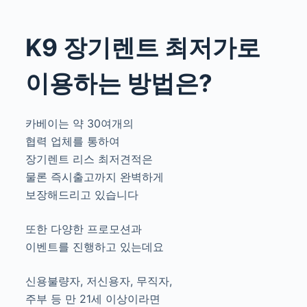
K9 장기렌트 최저가로
이용하는 방법은?
카베이는 약 30여개의
협력 업체를 통하여
장기렌트 리스 최저견적은
물론 즉시출고까지 완벽하게
보장해드리고 있습니다
또한 다양한 프로모션과
이벤트를 진행하고 있는데요
신용불량자, 저신용자, 무직자,
주부 등 만 21세 이상이라면