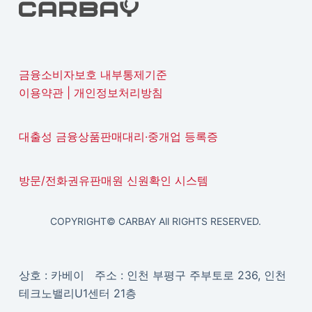
금융소비자보호 내부통제기준
이용약관
|
개인정보처리방침
대출성 금융상품판매대리·중개업 등록증
방문/전화권유판매원 신원확인 시스템
COPYRIGHT© CARBAY All RIGHTS RESERVED.
상호 : 카베이 주소 : 인천 부평구 주부토로 236, 인천
테크노밸리U1센터 21층