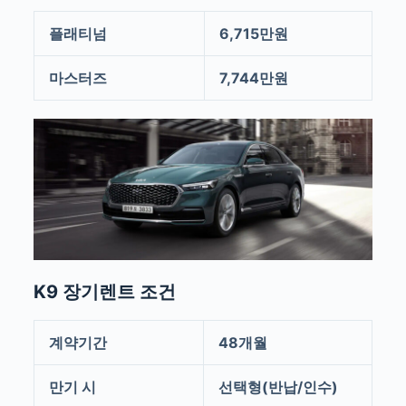
플래티넘
6,715만원
마스터즈
7,744만원
K9 장기렌트 조건
계약기간
48개월
만기 시
선택형(반납/인수)