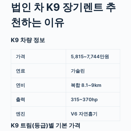
법인 차 K9 장기렌트 추
천하는 이유
K9 차량 정보
가격
5,815~7,744만원
연료
가솔린
연비
복합 8.1~9km
출력
315~370hp
엔진
V6 자연흡기
K9 트림(등급)별 기본 가격