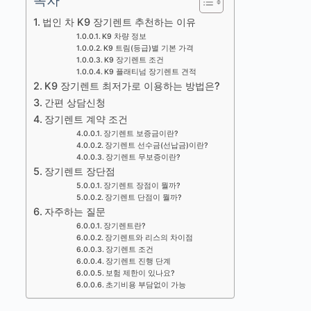
목차
법인 차 K9 장기렌트 추천하는 이유
K9 차량 정보
K9 트림(등급)별 기본 가격
K9 장기렌트 조건
K9 플래티넘 장기렌트 견적
K9 장기렌트 최저가로 이용하는 방법은?
간편 상담신청
장기렌트 계약 조건
장기렌트 보증금이란?
장기렌트 선수금(선납금)이란?
장기렌트 무보증이란?
장기렌트 장단점
장기렌트 장점이 뭘까?
장기렌트 단점이 뭘까?
자주하는 질문
장기렌트란?
장기렌트와 리스의 차이점
장기렌트 조건
장기렌트 진행 단계
보험 제한이 있나요?
초기비용 부담없이 가능