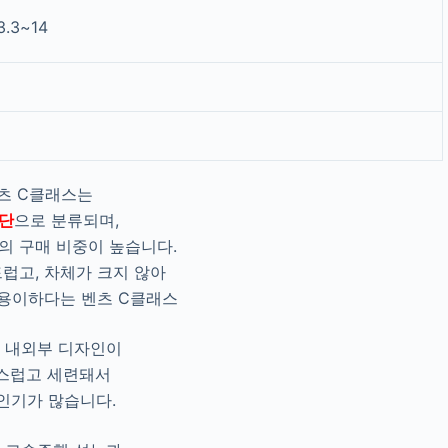
3.3~14
츠 C클래스는
단
으로 분류되며,
의 구매 비중이 높습니다.
럽고, 차체가 크지 않아
용이하다는 벤츠 C클래스
 내외부 디자인이
스럽고 세련돼서
인기가 많습니다.