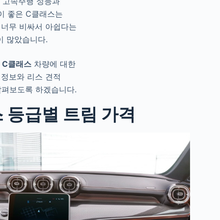
 고속주행 성능과
이 좋은 C클래스는
 너무 비싸서 아쉽다는
이 많았습니다.
 C클래스
차량에 대한
 정보와 리스 견적
살펴보도록 하겠습니다.
 등급별 트림 가격