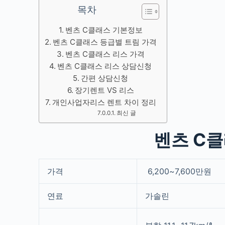
목차
벤츠 C클래스 기본정보
벤츠 C클래스 등급별 트림 가격
벤츠 C클래스 리스 가격
벤츠 C클래스 리스 상담신청
간편 상담신청
장기렌트 VS 리스
개인사업자리스 렌트 차이 정리
최신 글
벤츠 C
가격
6,200~7,600만원
연료
가솔린