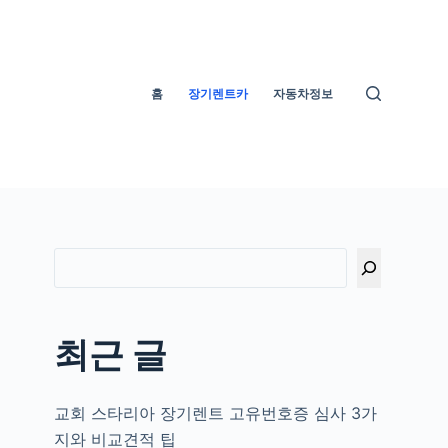
홈
장기렌트카
자동차정보
최근 글
교회 스타리아 장기렌트 고유번호증 심사 3가
지와 비교견적 팁