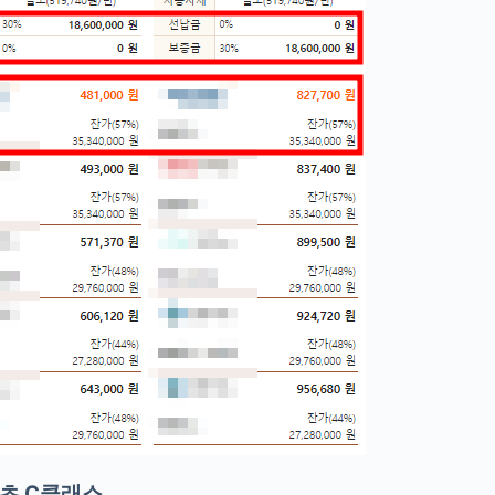
츠 C클래스