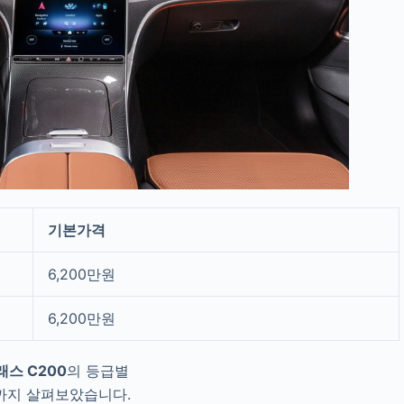
기본가격
6,200만원
6,200만원
스 C200
의 등급별
까지 살펴보았습니다.