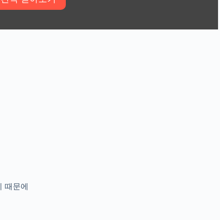
로
기 때문에