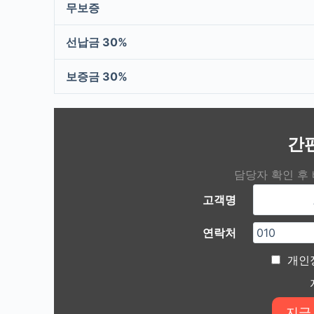
무보증
선납금 30%
보증금 30%
간
담당자 확인 후
고객명
연락처
개인