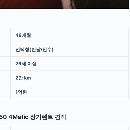
48개월
선택형(반납/인수)
26세 이상
2만 km
1억원
250 4Matic 장기렌트 견적