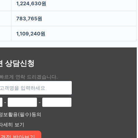
1,224,630원
783,765원
1,109,240원
편 상담신청
 빠르게 연락 드리겠습니다.
-
-
정보활용(필수)동의
자세히 보기