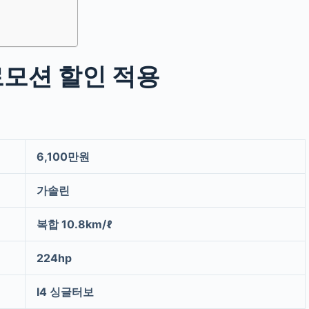
로모션 할인 적용
6,100만원
가솔린
복합 10.8km/ℓ
224hp
I4 싱글터보