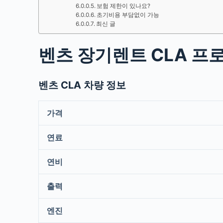
보험 제한이 있나요?
초기비용 부담없이 가능
최신 글
벤츠 장기렌트 CLA 프
벤츠 CLA 차량 정보
가격
연료
연비
출력
엔진