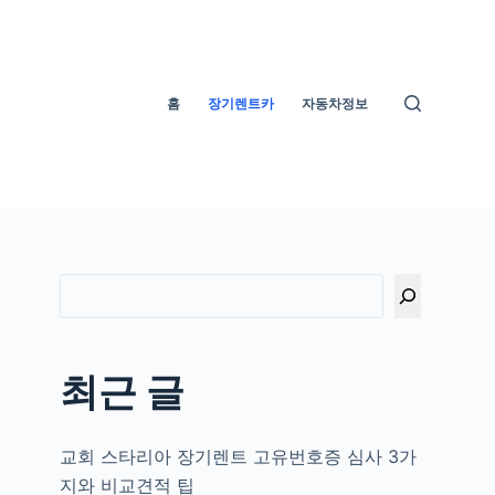
홈
장기렌트카
자동차정보
저
최근 글
교회 스타리아 장기렌트 고유번호증 심사 3가
지와 비교견적 팁