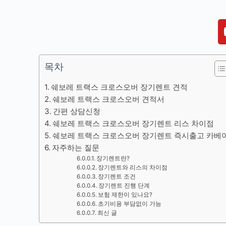
목차
쉐보레 트랙스 크로스오버 장기렌트 견적
쉐보레 트랙스 크로스오버 견적서
간편 상담신청
쉐보레 트랙스 크로스오버 장기렌트 리스 차이점
쉐보레 트랙스 크로스오버 장기렌트 즉시출고 카베
자주하는 질문
장기렌트란?
장기렌트와 리스의 차이점
장기렌트 조건
장기렌트 진행 단계
보험 제한이 있나요?
초기비용 부담없이 가능
최신 글