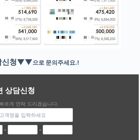
담신청▼▼
으로 문의주세요.!
편 상담신청
 빠르게 연락 드리겠습니다.
-
-