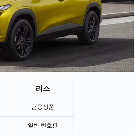
리스
금융상품
일반 번호판