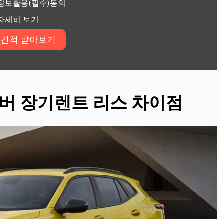
정보활용(필수)동의
자세히 보기
오버
장기렌트 리스 차이점