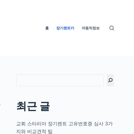
홈
장기렌트카
자동차정보
최근 글
받
교회 스타리아 장기렌트 고유번호증 심사 3가
지와 비교견적 팁