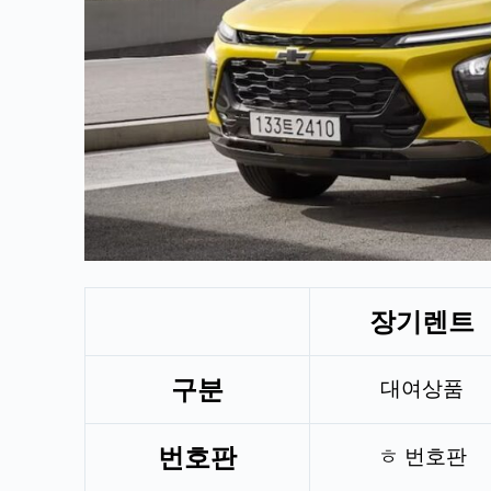
장기렌트
구분
대여상품
번호판
ㅎ 번호판