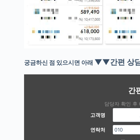
▼▼간편 상
궁금하신 점 있으시면 아래
간
담당자 확인 후
고객명
연락처