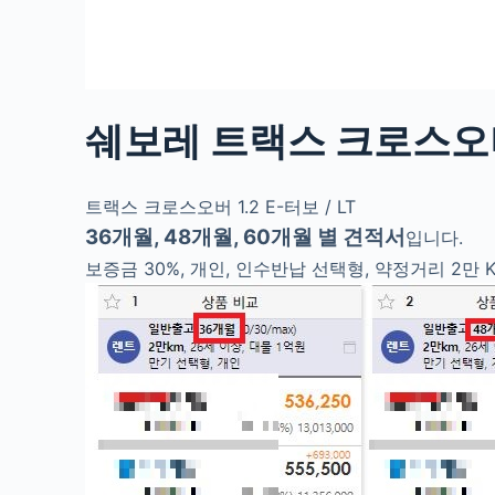
쉐보레 트랙스 크로스오
트랙스 크로스오버 1.2 E-터보
/ LT
36개월, 48개월, 60개월 별 견적서
입니다.
보증금 30%, 개인, 인수반납 선택형, 약정거리 2만