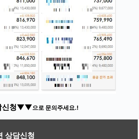
담신청▼▼
으로 문의주세요.!
편 상담신청