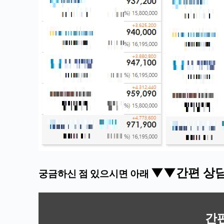
▼▼간편 상
궁금하신 점 있으시면 아래
간