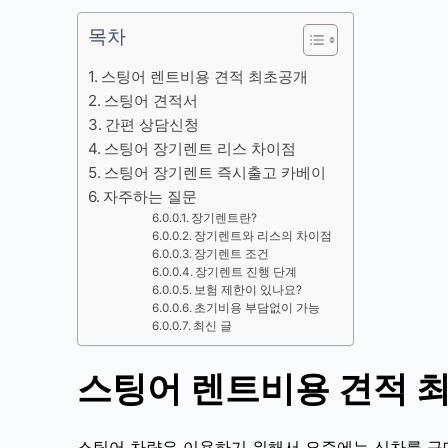
목차
스팅어 렌트비용 견적 최초공개
스팅어 견적서
간편 상담신청
스팅어 장기렌트 리스 차이점
스팅어 장기렌트 즉시출고 카베이
자주하는 질문
장기렌트란?
장기렌트와 리스의 차이점
장기렌트 조건
장기렌트 진행 단계
보험 제한이 있나요?
초기비용 부담없이 가능
최신 글
스팅어 렌트비용
견적 
스팅어
차량은 이용하기 위해서 요즘에는 신차를 구