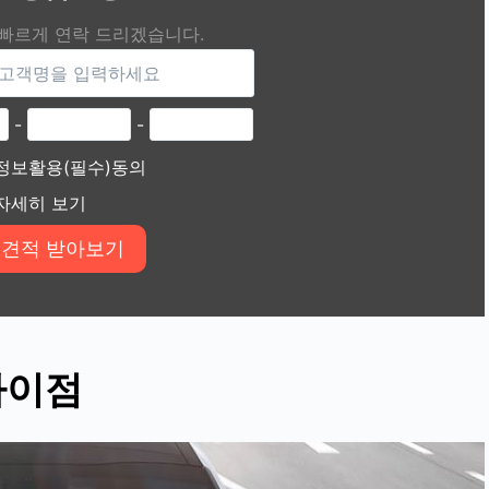
 빠르게 연락 드리겠습니다.
-
-
정보활용(필수)동의
자세히 보기
차이점