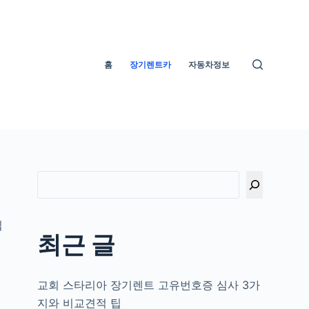
홈
장기렌트카
자동차정보
임
최근 글
교회 스타리아 장기렌트 고유번호증 심사 3가
지와 비교견적 팁