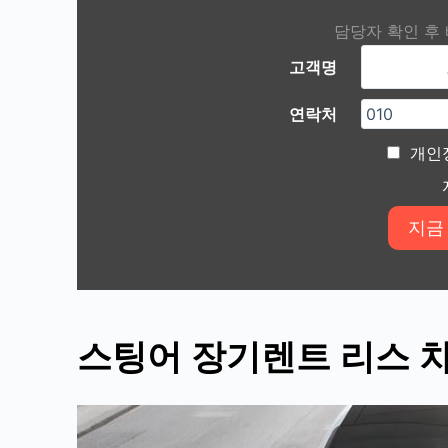
담당자 확인 후
고객명
연락처
개인
스팅어
장기렌트 리스 