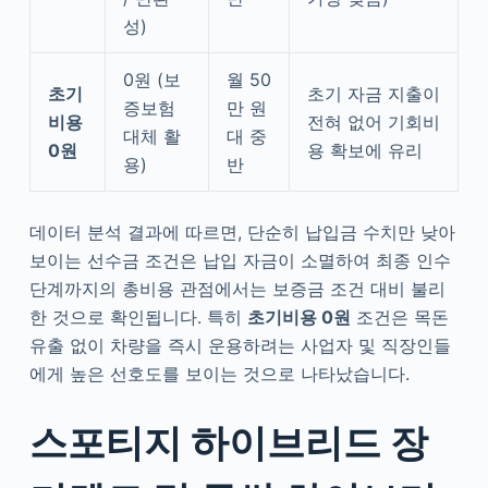
성)
0원 (보
월 50
초기
초기 자금 지출이
증보험
만 원
비용
전혀 없어 기회비
대체 활
대 중
0원
용 확보에 유리
용)
반
데이터 분석 결과에 따르면, 단순히 납입금 수치만 낮아
보이는 선수금 조건은 납입 자금이 소멸하여 최종 인수
단계까지의 총비용 관점에서는 보증금 조건 대비 불리
한 것으로 확인됩니다. 특히
초기비용 0원
조건은 목돈
유출 없이 차량을 즉시 운용하려는 사업자 및 직장인들
에게 높은 선호도를 보이는 것으로 나타났습니다.
스포티지 하이브리드 장