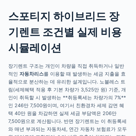
스포티지 하이브리드 장
기렌트 조건별 실제 비용
시뮬레이션
장기렌트 구조는 개인이 차량을 직접 취득하거나 일반
적인
자동차리스
를 이용할 때 발생하는 세금 지출을 효
율적으로 분산하는 데 유리한 설계입니다. 노블레스 트
림(세제혜택 적용 후 기본 차량가 3,525만 원) 기준, 개
인이 취득할 시 발생하는 **취등록세는 차량가의 7%**
인 246만 7,500원이며, 여기서 친환경차 세제 감면 혜
택 40만 원을 차감하면 실제 세금 부담액은 206만
7,500원으로 계산됩니다. 반면 장기렌트는 이 취등록세
와 매년 부과되는 자동차세, 연간 자동차 보험료가 모두