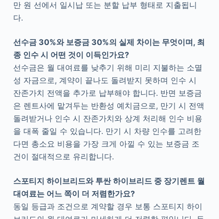
만 원 선에서 일시납 또는 분할 납부 형태로 지출됩니
다.
선수금 30%와 보증금 30%의 실제 차이는 무엇이며, 최
종 인수 시 어떤 것이 이득인가요?
선수금은 월 대여료를 낮추기 위해 미리 지불하는 소멸
성 자금으로, 계약이 끝나도 돌려받지 못하며 인수 시
잔존가치 전액을 추가로 납부해야 합니다. 반면 보증금
은 렌트사에 맡겨두는 반환성 예치금으로, 만기 시 전액
돌려받거나 인수 시 잔존가치와 상계 처리해 인수 비용
을 대폭 줄일 수 있습니다. 만기 시 차량 인수를 고려한
다면 총소요 비용을 가장 크게 아낄 수 있는 보증금 조
건이 절대적으로 유리합니다.
스포티지 하이브리드와 투싼 하이브리드 중 장기렌트 월
대여료는 어느 쪽이 더 저렴한가요?
동일 등급과 조건으로 계약할 경우 보통 스포티지 하이
브리드의 월 대여료가 미세하게 더 저렴한 편입니다. 두