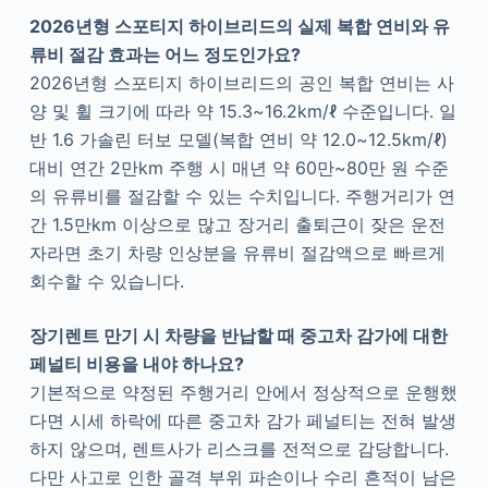
2026년형 스포티지 하이브리드의 실제 복합 연비와 유
류비 절감 효과는 어느 정도인가요?
2026년형 스포티지 하이브리드의 공인 복합 연비는 사
양 및 휠 크기에 따라 약 15.3~16.2km/ℓ 수준입니다. 일
반 1.6 가솔린 터보 모델(복합 연비 약 12.0~12.5km/ℓ)
대비 연간 2만km 주행 시 매년 약 60만~80만 원 수준
의 유류비를 절감할 수 있는 수치입니다. 주행거리가 연
간 1.5만km 이상으로 많고 장거리 출퇴근이 잦은 운전
자라면 초기 차량 인상분을 유류비 절감액으로 빠르게
회수할 수 있습니다.
장기렌트 만기 시 차량을 반납할 때 중고차 감가에 대한
페널티 비용을 내야 하나요?
기본적으로 약정된 주행거리 안에서 정상적으로 운행했
다면 시세 하락에 따른 중고차 감가 페널티는 전혀 발생
하지 않으며, 렌트사가 리스크를 전적으로 감당합니다.
다만 사고로 인한 골격 부위 파손이나 수리 흔적이 남은