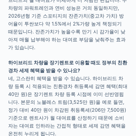
차량의 파워트레인과 연비 성능은 거의 동일하지만,
2026년형 기준 스포티지의 잔존가치(중고차 가치) 방
어율이 투싼보다 약 1.5%에서 2%가량 높게 책정되기
때문입니다. 잔존가치가 높을수록 만기 시 감가율이 낮
아져 매월 납부해야 하는 대여료 부담을 낮춰주는 효과
가 있습니다.
하이브리드 차량을 장기렌트로 이용할 때도 정부의 친환
경차 세제 혜택을 받을 수 있나요?
네, 고스란히 혜택을 받을 수 있습니다. 하이브리드 차
량 등록 시 적용되는 친환경차 취등록세 감면 혜택(최대
40만 원)은 장기렌트 차량 등록 시점에 이미 선반영됩
니다. 본문의 노블레스 트림(3,525만 원)을 예로 들면,
정가 대비 40만 원이 차감된 취등록세(206만 7,500원)
기준으로 렌트사가 월 대여료를 산정하기 때문에 소비
자는 대여료 인하라는 간접적 형태로 세제 감면 혜택을
온전히 누리게 됩니다.