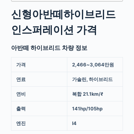
신형아반떼하이브리드
인스퍼레이션 가격
아반떼 하이브리드 차량 정보
가격
2,466~3,064만원
연료
가솔린, 하이브리드
연비
복합 21.1km/ℓ
출력
141hp/105hp
엔진
I4