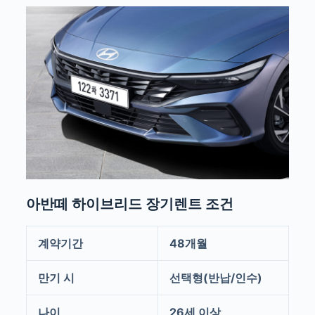
아반떼 하이브리드 장기렌트 조건
계약기간
48개월
만기 시
선택형(반납/인수)
나이
26세 이상