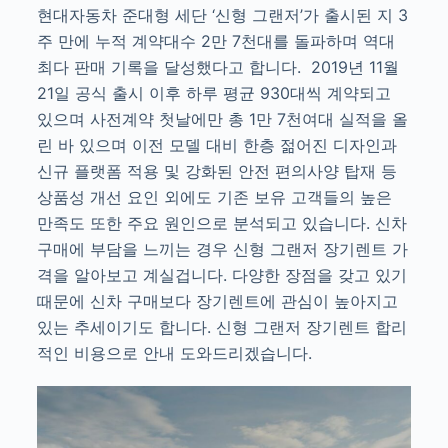
현대자동차 준대형 세단 ‘신형 그랜저’가 출시된 지 3
주 만에 누적 계약대수 2만 7천대를 돌파하며 역대
최다 판매 기록을 달성했다고 합니다. 2019년 11월
21일 공식 출시 이후 하루 평균 930대씩 계약되고
있으며 사전계약 첫날에만 총 1만 7천여대 실적을 올
린 바 있으며 이전 모델 대비 한층 젊어진 디자인과
신규 플랫폼 적용 및 강화된 안전 편의사양 탑재 등
상품성 개선 요인 외에도 기존 보유 고객들의 높은
만족도 또한 주요 원인으로 분석되고 있습니다. 신차
구매에 부담을 느끼는 경우 신형 그랜저 장기렌트 가
격을 알아보고 계실겁니다. 다양한 장점을 갖고 있기
때문에 신차 구매보다 장기렌트에 관심이 높아지고
있는 추세이기도 합니다. 신형 그랜저 장기렌트 합리
적인 비용으로 안내 도와드리겠습니다.