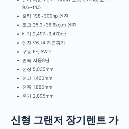
9.6~14.5
출력 198~300hp 엔진
토크 25.3~36.6kg.m 엔진
배기 2,497~3,470cc
엔진 V6, I4 자연흡기
구동 FF, AWD
변속 자동8단
전장 5,035mm
전고 1,460mm
전폭 1,880mm
축거 2,895mm
신형 그랜저 장기렌트 가