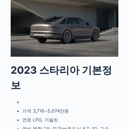
2023 스타리아 기본정
보
가격 3,716~5,074만원
연료 LPG, 가솔린
연비 복합 7.8~11.7km/ℓ 도심 6.7~10, 고속