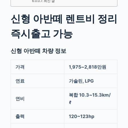
최신 글
신형 아반떼 렌트비 정리
즉시출고 가능
신형 아반떼 차량 정보
가격
1,975~2,818만원
연료
가솔린, LPG
복합 10.3~15.3km/
연비
ℓ
출력
120~123hp