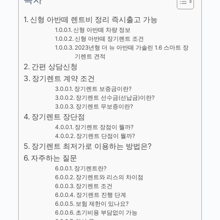
신형 아반떼 렌트비 정리 즉시출고 가능
신형 아반떼 차량 정보
신형 아반떼 장기렌트 조건
2023년형 더 뉴 아반떼 가솔린 1.6 스마트 장
기렌트 견적
간편 상담신청
장기렌트 계약 조건
장기렌트 보증금이란?
장기렌트 선수금(선납금)이란?
장기렌트 무보증이란?
장기렌트 장단점
장기렌트 장점이 뭘까?
장기렌트 단점이 뭘까?
장기렌트 최저가로 이용하는 방법은?
자주하는 질문
장기렌트란?
장기렌트와 리스의 차이점
장기렌트 조건
장기렌트 진행 단계
보험 제한이 있나요?
초기비용 부담없이 가능