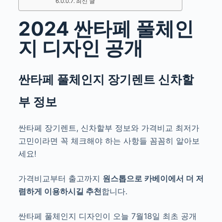
최신 글
2024 싼타페 풀체인
지 디자인 공개
싼타페 풀체인지
장기렌트 신차할
부 정보
싼타페 장기렌트, 신차할부 정보와 가격비교 최저가
고민
이라면 꼭 체크해야 하는 사항들 꼼꼼히 알아보
세요!
가격비교부터 출고까지
원스톱으로
카베이에서
더 저
렴하게 이용하시길 추천
합니다.
싼타페 풀체인지 디자인이 오늘 7월18일 최초 공개