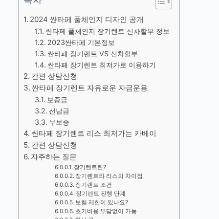
2024 싼타페 풀체인지 디자인 공개
싼타페 풀체인지 장기렌트 신차할부 정보
2023싼타페 기본정보
싼타페 장기렌트 VS 신차할부
싼타페 장기렌트 최저가로 이용하기
간편 상담신청
싼타페 장기렌트 자유로운 자금운용
보증금
선납금
무보증
싼타페 장기렌트 리스 최저가는 카베이
간편 상담신청
자주하는 질문
장기렌트란?
장기렌트와 리스의 차이점
장기렌트 조건
장기렌트 진행 단계
보험 제한이 있나요?
초기비용 부담없이 가능