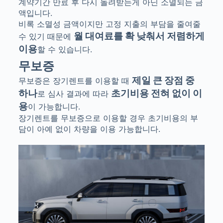
계약기간 만료 후 다시 돌려받는게 아닌 소멸되는 금
액입니다.
비록 소멸성 금액이지만 고정 지출의 부담을 줄여줄
월 대여료를 확 낮춰서 저렴하게
수 있기 때문에
이용
할 수 있습니다.
무보증
제일 큰 장점 중
무보증은 장기렌트를 이용할 때
하나
초기비용 전혀 없이 이
로 심사 결과에 따라
용
이 가능합니다.
장기렌트를 무보증으로 이용할 경우 초기비용의 부
담이 아예 없이 차량을 이용 가능합니다.