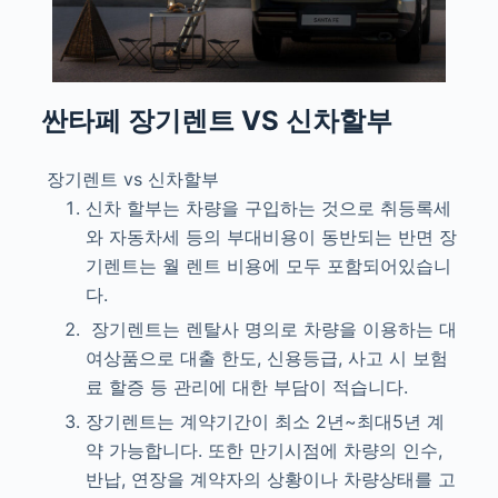
싼타페
장기렌트 VS 신차할부
장기렌트 vs 신차할부
신차 할부는 차량을 구입하는 것으로 취등록세
와 자동차세 등의 부대비용이 동반되는 반면 장
기렌트는 월 렌트 비용에 모두 포함되어있습니
다.
장기렌트는 렌탈사 명의로 차량을 이용하는 대
여상품으로 대출 한도, 신용등급, 사고 시 보험
료 할증 등 관리에 대한 부담이 적습니다.
장기렌트는 계약기간이 최소 2년~최대5년 계
약 가능합니다. 또한 만기시점에 차량의 인수,
반납, 연장을 계약자의 상황이나 차량상태를 고