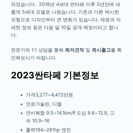
되었습니다. 2018년 4세대 싼타페 이후 5년만에 새
롭게 5세대 모델로 나왔습니다. 기존과 다른 박시한
외형으로 디자인부터 큰 변화가 있습니다.
제원과 자
세한 정보 등은 다음 달 10일 공개 예정이라고 합니
다.
전문가와 1:1 상담을 통해
최저견적
및
즉시출고
를 확
인해보시기 바랍니다.
2023싼타페 기본정보
가격3,277~4,472만원
연료가솔린, 디젤
연비복합 9.5~14.1km/ℓ
도심 8.6~12.8, 고
속 10.9~16
출력194~281hp
엔진