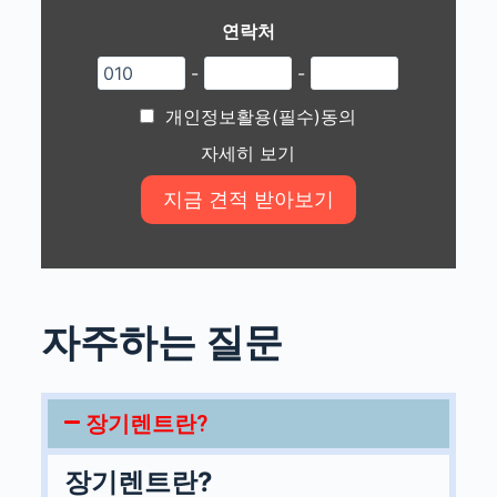
연락처
-
-
개인정보활용(필수)동의
자세히 보기
자주하는 질문
장기렌트란?
장기렌트란?