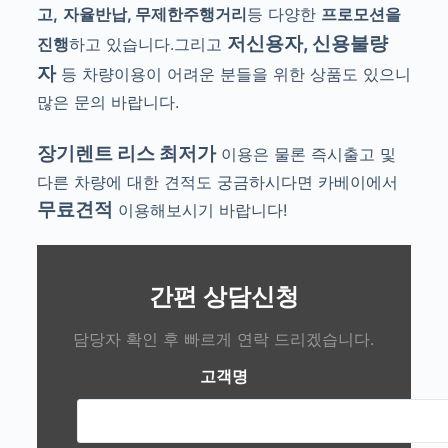
고,
자율반납, 무제한주행거리
등 다양한
프로모션을
저신용자, 신용불량
진행
하고 있습니다.그리
고
자
등 차량이용이 어려운 분들을 위한 상품도 있으니
많은 문의 바랍니다.
장기렌트 리스 최저가
이용은 물론 즉시출고 및
다른 차량에 대한 견적도 궁금하시다면 카베이에서
무료견적
이용해보시기 바랍니다!
간편 상담신청
담당자 확인 후 빠르게 연락 드리겠습니다.
고객명