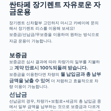
싼타페 장기렌트 자유로운 자
금운용
장기렌트 신차할부 고민하지 마시고 카베이에 문의
해서 장기렌트 리스를 이용해 보세요!
보증금/선납금/무보증을 이용하여 원하는 방식으로
자금 운용이 가능합니다.
보증금
보증금은 심사 결과에 따라 차량가의 일부를 지불하
계약 만료시
100%
되돌려 받습니다
.
고
월 납입금과 총 납부
보증금을 이용한다면 차량의
금액을 낮출 수 있어
더 저렴하고 효율적으로 차
량 이용이 가능합니다
.
선납금
선납금의 경우, 차량가+보험료+세금의 총 납입금 중
에서 일부 금액을 납부하는 것으로 보증금과 다르게