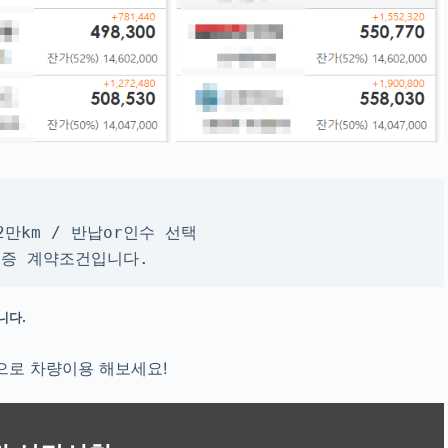
2만km / 반납or인수 선택
무보증 계약조건입니다.
니다.
으로 차량이용 해보세요!