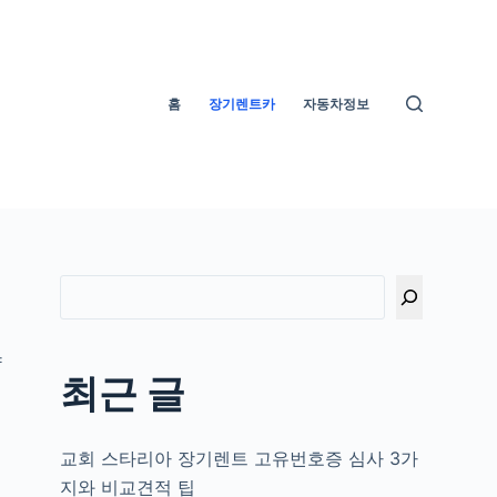
홈
장기렌트카
자동차정보
량
최근 글
교회 스타리아 장기렌트 고유번호증 심사 3가
지와 비교견적 팁