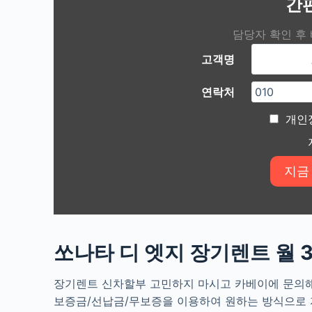
간
담당자 확인 후
고객명
연락처
개인
쏘나타 디 엣지 장기렌트 월
장기렌트 신차할부 고민하지 마시고 카베이에 문의해
보증금/선납금/무보증을 이용하여 원하는 방식으로 