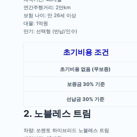
연간주행거리: 2만km
보험 나이: 만 26세 이상
대물: 1억원
만기: 선택형 (반납/인수)
초기비용 조건
초기비용 없음 (무보증)
보증금 30% 기준
선납금 30% 기준
2. 노블레스 트림
차량: 쏘렌토 하이브리드 노블레스 트림