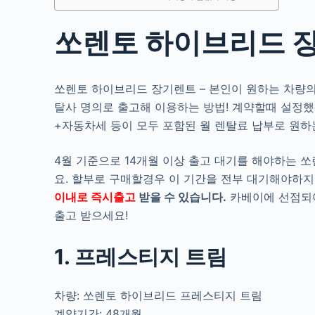
쏘렌토 하이브리드 
쏘렌토 하이브리드 장기렌트 – 본인이 원하는 차량의 
탈사 명의로 출고해 이용하는 방법! 계약할때 설정
+자동차세 등이 모두 포함된 월 렌탈료 납부로 원하
4월 기준으로 14개월 이상 출고 대기를 해야하는 
요. 할부로 구매할경우 이 기간을 전부 대기해야하지
이내로 즉시출고
받을 수 있습니다.
카베이에 선점되어
출고 받으세요!
1. 프레스티지 트림
차량: 쏘렌토 하이브리드 프레스티지 트림
계약기간: 48개월