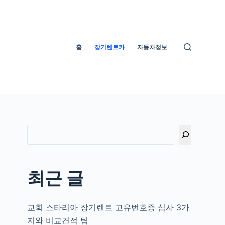
홈
장기렌트카
자동차정보
최근 글
교회 스타리아 장기렌트 고유번호증 심사 3가
지와 비교견적 팁