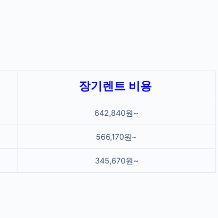
장기렌트 비용
642,840원~
566,170원~
345,670원~