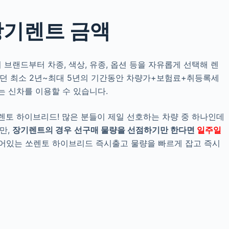
장기렌트 금액
브랜드부터 차종, 색상, 유종, 옵션 등을 자유롭게 선택해 렌
했던 최소 2년~최대 5년의 기간동안 차량가+보험료+취등록세
는 신차를 이용할 수 있습니다.
쏘렌토 하이브리드! 많은 분들이 제일 선호하는 차량 중 하나인데
만,
장기렌트의 경우
선구매 물량을 선점하기만 한다면
일주일
있는 쏘렌토 하이브리드 즉시출고 물량을 빠르게 잡고 즉시