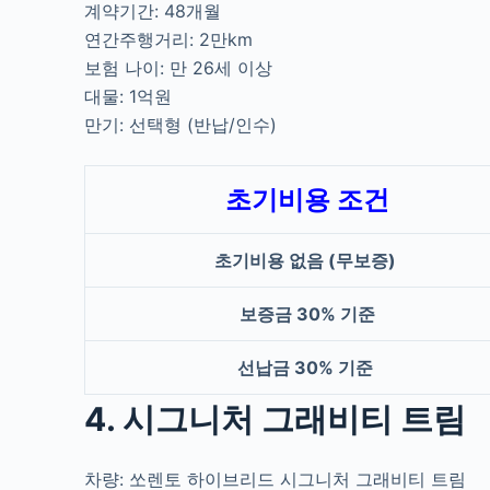
계약기간: 48개월
연간주행거리: 2만km
보험 나이: 만 26세 이상
대물: 1억원
만기: 선택형 (반납/인수)
초기비용 조건
초기비용 없음 (무보증)
보증금 30% 기준
선납금 30% 기준
4. 시그니처 그래비티 트림
차량: 쏘렌토 하이브리드 시그니처 그래비티 트림