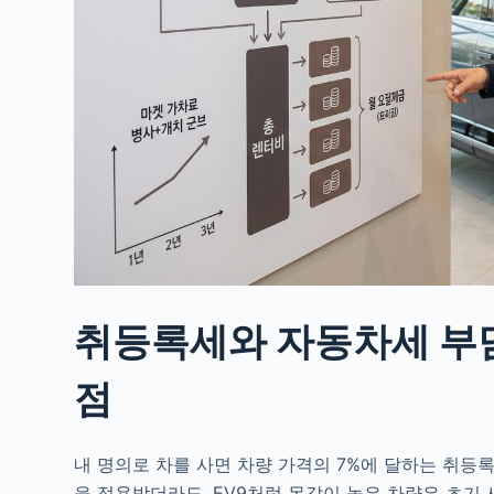
취등록세와 자동차세 부
점
내 명의로 차를 사면 차량 가격의 7%에 달하는 취등록세
을 적용받더라도, EV9처럼 몸값이 높은 차량은 초기 