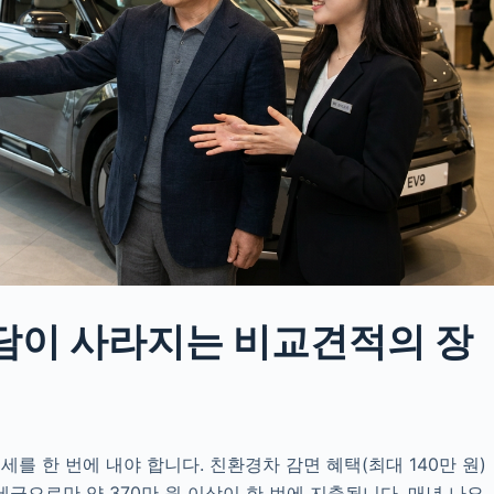
담이 사라지는 비교견적의 장
를 한 번에 내야 합니다. 친환경차 감면 혜택(최대 140만 원)
세금으로만 약 370만 원 이상이 한 번에 지출됩니다. 매년 나오