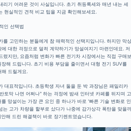
내리기 어려운 것이 사실입니다. 초기 취등록세와 매년 내는 세
있는 현실적인 견적 비교 팁을 지금 확인해보세요.
리적인 선택법
밀리카를 고민하는 분들에게 참 매력적인 선택지입니다. 하지만 막
각에 대한 걱정으로 덜컥 계약하기가 망설여지기 마련인데요. 저
 드렸지만, 요즘처럼 변화가 빠른 전기차 시장에서는 직접 구매
권장해 드립니다. 초기 비용 부담을 줄이면서 대형 전기 SUV를
개해 드릴게요.
가 대표적입니다. 초등학생 자녀 둘을 둔 박 과장님은 패밀리카
이 반토막 나면 어쩌나" 하는 걱정에 밤새 인터넷 카페를 뒤지며 
를 망설이는 가장 큰 요인 중 하나가 바로 '빠른 기술 변화로 
이 넘는 고가 차량을 할부로 샀다가 나중에 감가상각 폭탄을 맞을
 제안해 드린 해결책이 바로 장기렌트였습니다.