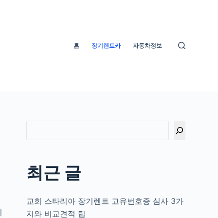
홈
장기렌트카
자동차정보
최근 글
교회 스타리아 장기렌트 고유번호증 심사 3가
기
지와 비교견적 팁