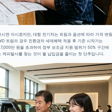
보시면 아시겠지만, 대형 전기차는 트림과 옵션에 따라 가격 변
2WD 트림의 경우 친환경차 세제혜택 적용 후 기준 시작가는
 7,000만 원을 초과하여 정부 보조금 지원 범위가 50% 구간에
 캐피탈사를 찾는 것이 월 납입금을 줄이는 첫 단추입니다.