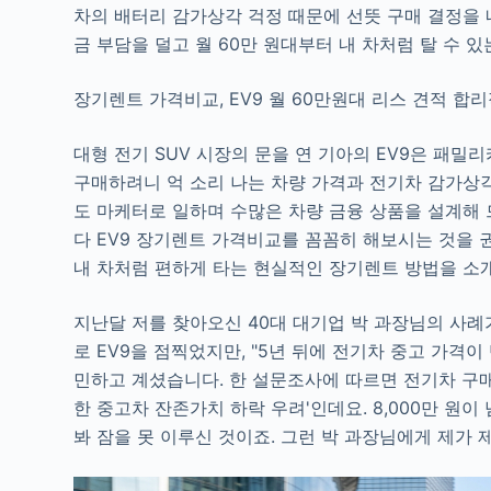
차의 배터리 감가상각 걱정 때문에 선뜻 구매 결정을 
금 부담을 덜고 월 60만 원대부터 내 차처럼 탈 수 
장기렌트 가격비교, EV9 월 60만원대 리스 견적 합
대형 전기 SUV 시장의 문을 연 기아의 EV9은 패
구매하려니 억 소리 나는 차량 가격과 전기차 감가상
도 마케터로 일하며 수많은 차량 금융 상품을 설계해
다 EV9 장기렌트 가격비교를 꼼꼼히 해보시는 것을 
내 차처럼 편하게 타는 현실적인 장기렌트 방법을 소
지난달 저를 찾아오신 40대 대기업 박 과장님의 사례
로 EV9을 점찍었지만, "5년 뒤에 전기차 중고 가격
민하고 계셨습니다. 한 설문조사에 따르면 전기차 구매
한 중고차 잔존가치 하락 우려'인데요. 8,000만 원
봐 잠을 못 이루신 것이죠. 그런 박 과장님에게 제가