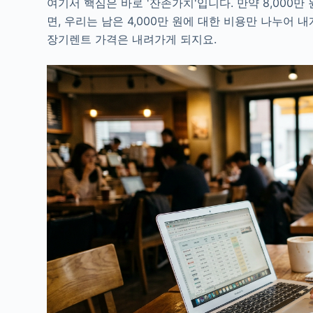
여기서 핵심은 바로 '잔존가치'입니다. 만약 8,000만 
면, 우리는 남은 4,000만 원에 대한 비용만 나누어 
장기렌트 가격은 내려가게 되지요.