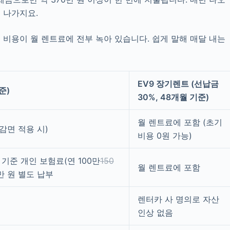
 나가지요.
비용이 월 렌트료에 전부 녹아 있습니다. 쉽게 말해 매달 내는
EV9 장기렌트 (선납금
준)
30%, 48개월 기준)
월 렌트료에 포함 (초기
 감면 적용 시)
비용 0원 가능)
 기준 개인 보험료(연 100만
150
월 렌트료에 포함
3만 원 별도 납부
렌터카 사 명의로 자산
인상 없음