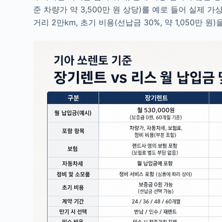
준 차량가 약 3,500만 원 상당)를 예로 들어 실제 
거리 2만km, 초기 비용(선납금 30%, 약 1,050만 