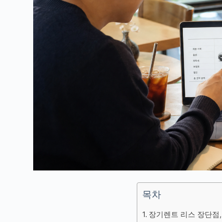
목차
장기렌트 리스 장단점,