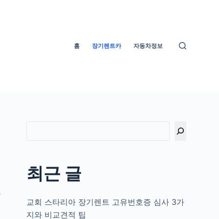
홈
장기렌트카
자동차정보
최근 글
조
교회 스타리아 장기렌트 고유번호증 심사 3가
지와 비교견적 팁