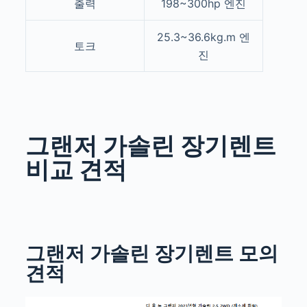
출력
198~300hp
엔진
25.3~36.6kg.m
엔
토크
진
그랜저 가솔린 장기렌트
비교 견적
그랜저 가솔린 장기렌트 모의
견적