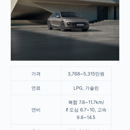
가격
3,768~5,315만원
연료
LPG, 가솔린
복합 7.8~11.7km/
연비
ℓ
도심 6.7~10, 고속
9.6~14.5