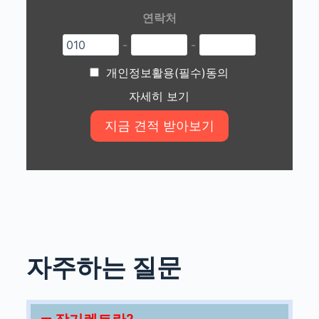
연락처
-
-
개인정보활용(필수)동의
자세히 보기
자주하는 질문