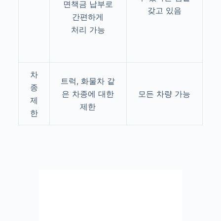
면책금 납부로
갖고 있음
간편하게
처리 가능
차
트럭, 화물차 같
종
은 차종에 대한
모든 차량 가능
제
제한
한