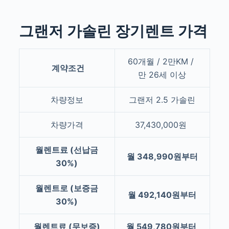
그랜저 가솔린 장기렌트 가격
60개월 / 2만KM /
계약조건
만 26세 이상
차량정보
그랜저 2.5 가솔린
차량가격
37,430,000원
월렌트료 (선납금
월 348,990원부터
30%)
월렌트로 (보증금
월 492,140원부터
30%)
월렌트료 (무보증)
월 549,780원부터