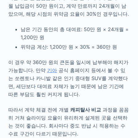
월 납입금이 50만 원이고, 계약 만료까지 24개월이 남
았으며, 해당 시점의 위약금 요율이 30%인 경우입니다.
남은 기간 동안의 총 대여료: 50만 원 × 24개월 =
1,200만 원
위약금 계산: 1,200만 원 × 30% = 360만 원
이 경우 약 360만 원의 큰돈을 일시에 납부해야 해지가
가능합니다. 만약
기아
공식 홈페이지 등에서 볼 수 있
는 쏘렌토나 카니발 같은 인기 중대형 SUV를 계약했다
면, 세단보다 대여료 자체가 높기 때문에 남은 기간에
따른 부담도 훨씬 커지게 됩니다.
따라서 계약 체결 전에 개별
캐피탈사 비교
과정을 꼼꼼
히 거쳐 슬라이딩 요율이 유리하게 설계된 곳을 선택하
는 것이 좋습니다. 회사마다 중도 반납 시 적용하는 수
수료 구간이 다르기 때문입니다.