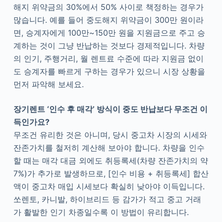
해지 위약금의 30%에서 50% 사이로 책정하는 경우가
많습니다. 예를 들어 중도해지 위약금이 300만 원이라
면, 승계자에게 100만~150만 원을 지원금으로 주고 승
계하는 것이 그냥 반납하는 것보다 경제적입니다. 차량
의 인기, 주행거리, 월 렌트료 수준에 따라 지원금 없이
도 승계자를 빠르게 구하는 경우가 있으니 시장 상황을
먼저 파악해 보세요.
장기렌트 ‘인수 후 매각’ 방식이 중도 반납보다 무조건 이
득인가요?
무조건 유리한 것은 아니며, 당시 중고차 시장의 시세와
잔존가치를 철저히 계산해 보아야 합니다. 차량을 인수
할 때는 매각 대금 외에도 취등록세(차량 잔존가치의 약
7%)가 추가로 발생하므로, [인수 비용 + 취등록세] 합산
액이 중고차 매입 시세보다 확실히 낮아야 이득입니다.
쏘렌토, 카니발, 하이브리드 등 감가가 적고 중고 거래
가 활발한 인기 차종일수록 이 방법이 유리합니다.