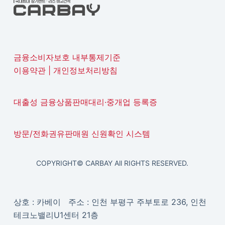
금융소비자보호 내부통제기준
이용약관
|
개인정보처리방침
대출성 금융상품판매대리·중개업 등록증
방문/전화권유판매원 신원확인 시스템
COPYRIGHT© CARBAY All RIGHTS RESERVED.
상호 : 카베이 주소 : 인천 부평구 주부토로 236, 인천
테크노밸리U1센터 21층