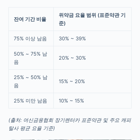
위약금 요율 범위 (표준약관 기
잔여 기간 비율
준)
75% 이상 남음
30% ~ 39%
50% ~ 75% 남
20% ~ 30%
음
25% ~ 50% 남
15% ~ 20%
음
25% 미만 남음
10% ~ 15%
(출처: 여신금융협회 장기렌터카 표준약관 및 주요 캐피
탈사 평균 요율 기준)