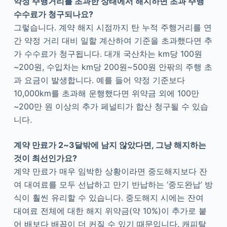
약정 주행거리를 초과한 상태에서 해지하면 초과 주행
수수료가 청구되나요?
그렇습니다. 계약 해지 시점까지 탄 누적 주행거리를 연
간 약정 거리 대비 일할 계산하여 기준을 초과했다면 추
가 수수료가 청구됩니다. 대개 국산차는 km당 100원
~200원, 수입차는 km당 200원~500원 안팎의 주행 초
과 요금이 발생합니다. 예를 들어 약정 기준보다
10,000km를 초과해 운행했다면 위약금 외에 100만
~200만 원 이상의 추가 페널티가 합산 청구될 수 있습
니다.
계약 만료가 2~3달밖에 남지 않았다면, 그냥 해지하는
것이 최선인가요?
계약 만료가 매우 임박한 상황이라면 중도해지보다 잔
여 대여료를 모두 선납하고 만기 반납하는 ‘중도완납’ 방
식이 훨씬 유리할 수 있습니다. 중도해지 시에는 잔여
대여료 전체에 대한 해지 위약금(약 10%)이 추가로 붙
어 배보다 배꼽이 더 커질 수 있기 때문입니다. 캐피탈