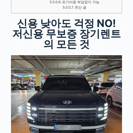
초기비용 부담없이 가능
최신 글
신용 낮아도 걱정 NO!
저신용 무보증 장기렌트
의 모든 것