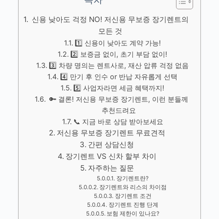
신용 낮아도 걱정 NO! 저신용 무보증 장기렌트의
모든 것
1️⃣ 신용이 낮아도 계약 가능!
2️⃣ 보증금 없이, 초기 부담 없이!
3️⃣ 차량 명의는 렌트사로, 재산 압류 걱정 없음
4️⃣ 만기 후 인수 or 반납 자유롭게 선택
5️⃣ 사업자라면 세금 혜택까지!
🔑 결론! 저신용 무보증 장기렌트, 이런 분들께
추천드려요
📞 지금 바로 상담 받아보세요
저신용 무보증 장기렌트 무료견적
간편 상담신청
장기렌트 VS 신차 할부 차이
자주하는 질문
장기렌트란?
장기렌트와 리스의 차이점
장기렌트 조건
장기렌트 진행 단계
보험 제한이 있나요?