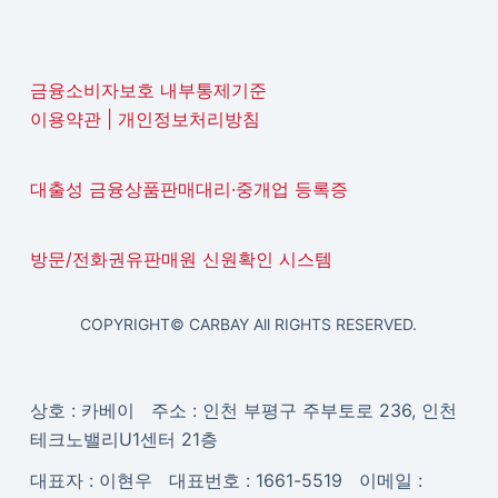
금융소비자보호 내부통제기준
이용약관
|
개인정보처리방침
대출성 금융상품판매대리·중개업 등록증
방문/전화권유판매원 신원확인 시스템
COPYRIGHT© CARBAY All RIGHTS RESERVED.
상호 : 카베이 주소 : 인천 부평구 주부토로 236, 인천
테크노밸리U1센터 21층
대표자 : 이현우 대표번호 : 1661-5519 이메일 :