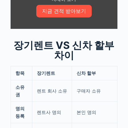
장기렌트 VS 신차 할부
차이
항목
장기렌트
신차 할부
소유
렌트 회사 소유
구매자 소유
권
명의
렌트사 명의
본인 명의
등록