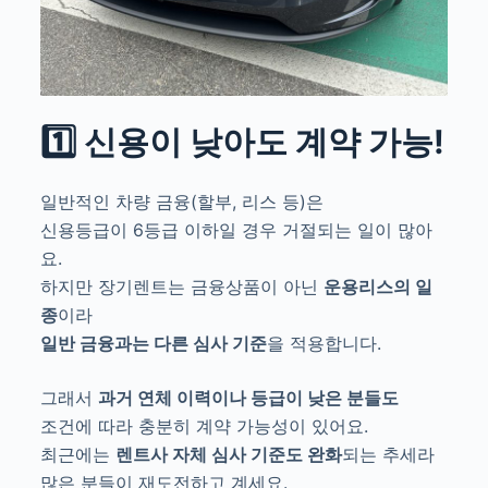
1️⃣ 신용이 낮아도 계약 가능!
일반적인 차량 금융(할부, 리스 등)은
신용등급이 6등급 이하일 경우 거절되는 일이 많아
요.
하지만 장기렌트는 금융상품이 아닌
운용리스의 일
종
이라
일반 금융과는 다른 심사 기준
을 적용합니다.
그래서
과거 연체 이력이나 등급이 낮은 분들도
조건에 따라 충분히 계약 가능성이 있어요.
최근에는
렌트사 자체 심사 기준도 완화
되는 추세라
많은 분들이 재도전하고 계세요.