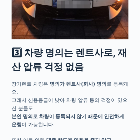
3️⃣ 차량 명의는 렌트사로, 재
산 압류 걱정 없음
장기렌트 차량은
명의가 렌트사(회사) 명의
로 등록돼
요.
그래서 신용등급이 낮아 차량 압류 등의 걱정이 있으
신 분들도
본인 명의로 차량이 등록되지 않기 때문에 안전하게
운행
이 가능합니다.
또한 이로 인해
대출 한도에 영향을 주지 않고
,