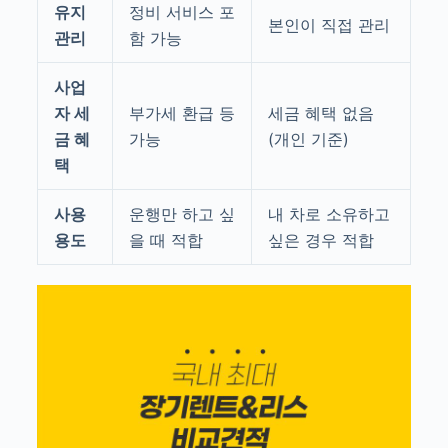
유지
정비 서비스 포
본인이 직접 관리
관리
함 가능
사업
자 세
부가세 환급 등
세금 혜택 없음
금 혜
가능
(개인 기준)
택
사용
운행만 하고 싶
내 차로 소유하고
용도
을 때 적합
싶은 경우 적합