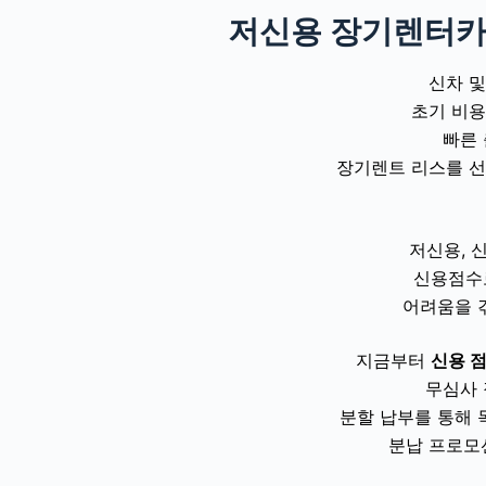
저신용 장기렌터카
신차 및
초기 비용
빠른
장기렌트 리스를 선
저신용, 
신용점수
어려움을 
지금부터
신용 점
무심사
분할 납부를 통해 
분납 프로모