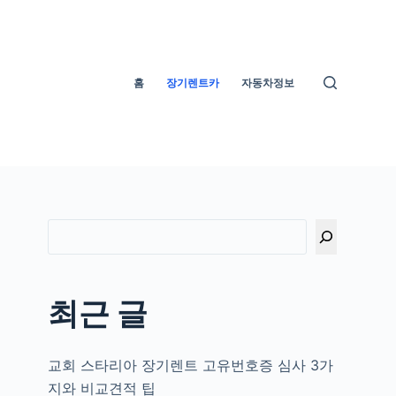
홈
장기렌트카
자동차정보
최근 글
교회 스타리아 장기렌트 고유번호증 심사 3가
지와 비교견적 팁