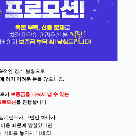
속적인 경기 불황으로
에 하기 어려운 분들
많으시죠.
렌트카
보증금을 나눠서 낼 수 있는
프로모션
을 진행
합니다!
 장기렌트카 고민만 하다가
기비용 때문에 망설였다면
 기회를 놓치지 마세요!