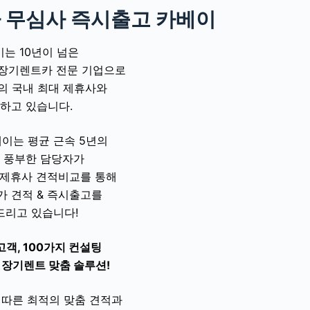
 무심사 즉시출고 카베이
는 10년이 넘은
 장기렌트카 전문 기업으로
개의 국내 최대 제휴사와
하고 있습니다.
이는 평균 근속 5년의
 풍부한 담당자가
 제휴사 견적비교를 통해
가 견적 & 즉시출고를
드리고 있습니다!
고객, 100가지 컨설팅
 장기렌트 맞춤 솔루션!
 따른 최적의 맞춤 견적과