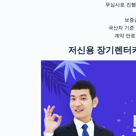
무심사로 진행
보증
국산차 기준 
계약 만료
저신용 장기렌터카