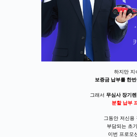
하지만 지
보증금 납부를 한번
그래서
무심사 장기
분할 납부 
그동안 저신용
부담되는 초
이번 프로모션