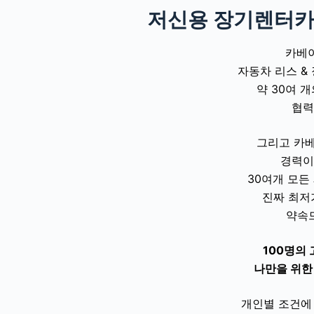
저신용 장기렌터카
카베이
자동차 리스 &
약 30여 
협력
그리고 카베
경력이
30여개 모든
진짜 최저
약속
100명의 
나만을 위한
개인별 조건에