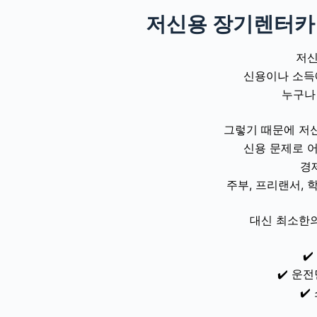
저신용 장기렌터카
저신
신용이나 소득
누구나
그렇기 때문에 저신
신용 문제로 
경
주부, 프리랜서, 
대신 최소한의
✔️
✔️ 운
✔