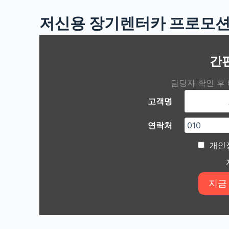
저신용 장기렌터카 프로모션
간
담당자 확인 후
고객명
연락처
개인