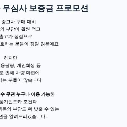
 무심사 보증금 프로모션
 중고차 구매 대비
의 부담이 훨씬 적고
 출고가 장점으로
호하는 분들이 정말 많은데요.
하지만
신용불량, 개인회생 등
로 인해 차량 마련에
겪는 분들이 많습니다.
수 무관 누구나 이용 가능
한
 장기렌트카 조건과
목돈의 부담도 확 낮출 수 있는
션을 알려드리겠습니다!