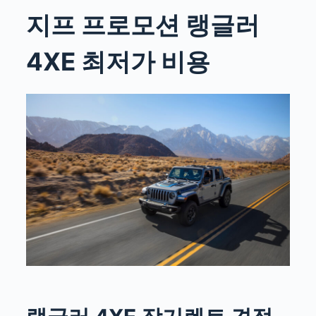
지프 프로모션 랭글러
4XE 최저가 비용