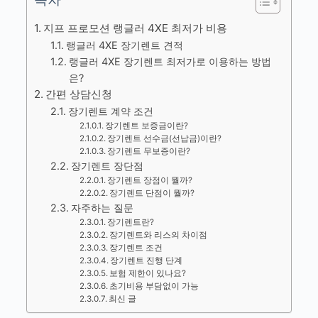
지프 프로모션 랭글러 4XE 최저가 비용
랭글러 4XE 장기렌트 견적
랭글러 4XE 장기렌트 최저가로 이용하는 방법
은?
간편 상담신청
장기렌트 계약 조건
장기렌트 보증금이란?
장기렌트 선수금(선납금)이란?
장기렌트 무보증이란?
장기렌트 장단점
장기렌트 장점이 뭘까?
장기렌트 단점이 뭘까?
자주하는 질문
장기렌트란?
장기렌트와 리스의 차이점
장기렌트 조건
장기렌트 진행 단계
보험 제한이 있나요?
초기비용 부담없이 가능
최신 글