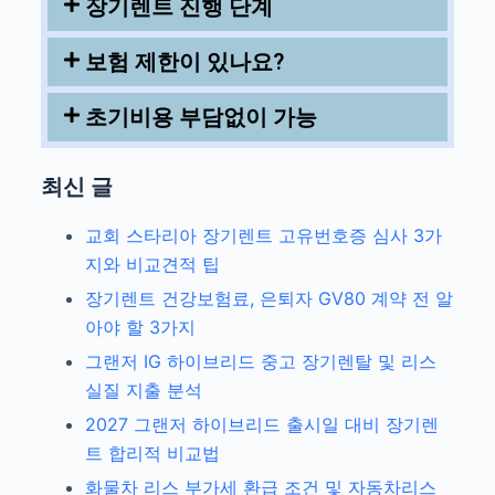
장기렌트 진행 단계
보험 제한이 있나요?
초기비용 부담없이 가능
최신 글
교회 스타리아 장기렌트 고유번호증 심사 3가
지와 비교견적 팁
장기렌트 건강보험료, 은퇴자 GV80 계약 전 알
아야 할 3가지
그랜저 IG 하이브리드 중고 장기렌탈 및 리스
실질 지출 분석
2027 그랜저 하이브리드 출시일 대비 장기렌
트 합리적 비교법
화물차 리스 부가세 환급 조건 및 자동차리스