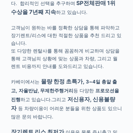
SP전체판매 1위
다.
합리적인 선택을 추구하며
수상을 7년째 지속
하고 있습니다.
고객님이 원하는 바를 정확한 상담을 통해 파악하고
장기렌트/리스에 대한 적절한 상품을 추천 드리고 있
습니다.
또 다양한 렌탈사를 통해 꼼꼼하게 비교하며 상담을
통해 고객님의 상황에 맞는 상품과 차량, 그리고 월
렌트 비용까지 안내를 도와드리고 있습니다.
물량 한정 초특가,
카베이에서는
3~4일 총알 출
고,
자율반납, 무제한주행거리
등 다양한
프로모션을
저신용자, 신용불량
진행
하고 있습니다.그리
고
자
등 차량이용이 어려운 분들을 위한 상품도 있으니
많은 문의 바랍니다.
장기렌트 리스 최저가
이용은 물론 즉시출고 및