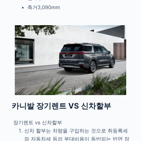
축거3,090mm
카니발
장기렌트 VS 신차할부
장기렌트 vs 신차할부
신차 할부는 차량을 구입하는 것으로 취등록세
와 자동차세 등의 부대비용이 동반되는 반면 장