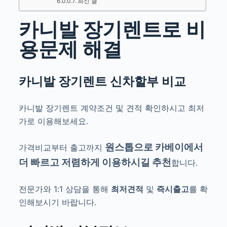
최신 글
카니발 장기렌트로 비
용문제 해결
카니발 장기렌트
신차할부 비교
카니발 장기렌트
계약조건 및 견적 확인하시고 최저
가로 이용해보세요.
원스톱으로
카베이에서
가격비교부터 출고까지
더 빠르고 저렴하게 이용하시길 추천
합니다.
전문가와 1:1 상담을 통해
최저견적
및
즉시출고
를 확
인해보시기 바랍니다.