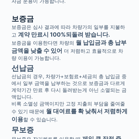
자금 운용이 가능합니다.
보증금
보증금은 심사 결과에 따라 차량가의 일부를 지불하
계약 만료시
100%
되돌려 받습니다
.
고
월 납입금과 총 납부
보증금을 이용한다면 차량의
금액을 낮출 수 있어
더 저렴하고 효율적으로 차
량 이용이 가능합니다
.
선납금
선납금의 경우, 차량가+보험료+세금의 총 납입금 중
에서 일부 금액을 납부하는 것으로 보증금과 다르게
계약기간 만료 후 다시 돌려받는게 아닌 소멸되는 금
액입니다.
비록 소멸성 금액이지만 고정 지출의 부담을 줄여줄
월 대여료를 확 낮춰서 저렴하게
수 있기 때문에
이용
할 수 있습니다.
무보증
제일 큰 장점 중