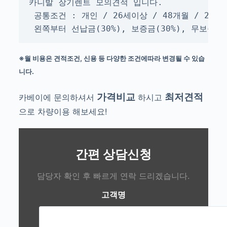
카니발 장기렌트 모의견적 입니다.

 공통조건 : 개인 / 26세이상 / 48개월 / 2만k
 왼쪽부터 선납금(30%), 보증금(30%), 무보증
※월 비용은 견적조건, 신용 등 다양한 조건에따라 변경될 수 있습
니다.
가격비교
최저견적
카베이에 문의하셔서
하시고
으로 차량이용 해보세요!
간편 상담신청
담당자 확인 후 빠르게 연락 드리겠습니다.
고객명