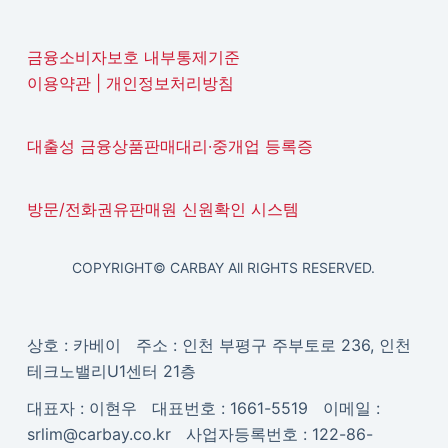
금융소비자보호 내부통제기준
이용약관
|
개인정보처리방침
대출성 금융상품판매대리·중개업 등록증
방문/전화권유판매원 신원확인 시스템
COPYRIGHT© CARBAY All RIGHTS RESERVED.
상호 : 카베이 주소 : 인천 부평구 주부토로 236, 인천
테크노밸리U1센터 21층
대표자 : 이현우 대표번호 : 1661-5519 이메일 :
srlim@carbay.co.kr 사업자등록번호 : 122-86-