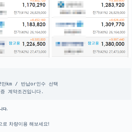


2만km / 반납or인수 선택
무보증 계약조건입니다.
니다.
으로 차량이용 해보세요!