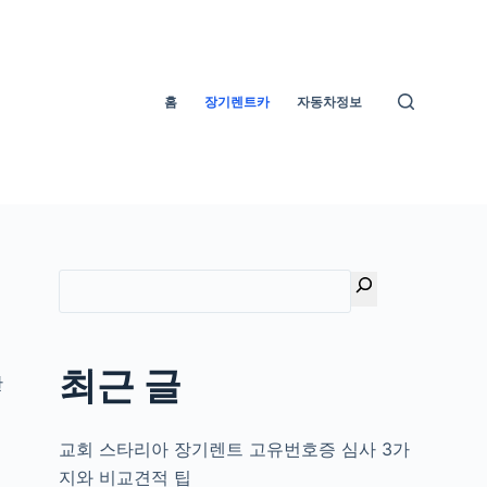
홈
장기렌트카
자동차정보
최근 글
한
교회 스타리아 장기렌트 고유번호증 심사 3가
지와 비교견적 팁