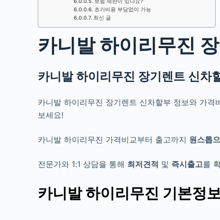
보험 제한이 있나요?
초기비용 부담없이 가능
최신 글
카니발 하이리무진 장
카니발 하이리무진 장기렌트 신차
카니발 하이리무진 장기렌트 신차할부 정보와 가격
보세요!
카니발 하이리무진 가격비교부터 출고까지
원스톱
전문가와 1:1 상담을 통해
최저견적
및
즉시출고
를 
카니발
하이리무진 기본정