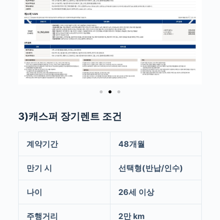
3)캐스퍼 장기렌트 조건
계약기간
48개월
만기 시
선택형(반납/인수)
나이
26세 이상
주행거리
2만 km