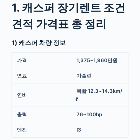
1. 캐스퍼 장기렌트 조건
견적 가격표 총 정리
1) 캐스퍼 차량 정보
가격
1,375~1,960만원
연료
가솔린
복합 12.3~14.3km/
연비
ℓ
출력
76~100hp
엔진
I3