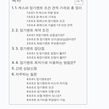
목차
1. 캐스퍼 장기렌트 조건 견적 가격표 총 정리
1) 캐스퍼 차량 정보
2) 캐스퍼 가격표
3)캐스퍼 장기렌트 조건
4)캐스퍼 가솔린 1.0 모던 견적
2. 장기렌트 계약 조건
1)장기렌트 보증금이란?
2) 장기렌트 선수금(선납금)이란?
3)장기렌트 무보증이란?
3. 장기렌트 장단점
1) 장기렌트 장점이 뭘까?
4)장기렌트 단점이 뭘까?
4. 장기렌트 최저가로 이용하는 방법은?
간편 상담신청
자주하는 질문
장기렌트란?
장기렌트와 리스의 차이점
장기렌트 조건
장기렌트 진행 단계
보험 제한이 있나요?
초기비용 부담없이 가능