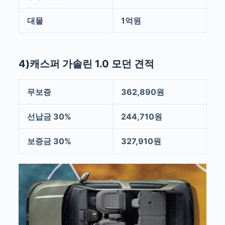
대물
1억원
4)캐스퍼 가솔린 1.0 모던 견적
무보증
362,890원
선납금 30%
244,710원
보증금 30%
327,910원