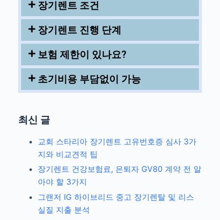
장기렌트 조건
장기렌트 진행 단계
보험 제한이 있나요?
초기비용 부담없이 가능
최신 글
교회 스타리아 장기렌트 고유번호증 심사 3가
지와 비교견적 팁
장기렌트 건강보험료, 은퇴자 GV80 계약 전 알
아야 할 3가지
그랜저 IG 하이브리드 중고 장기렌탈 및 리스
실질 지출 분석