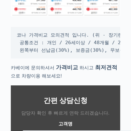
코나 가격비교 모의견적 입니다. (위 - 장기렌트, 
 공통조건 : 개인 / 26세이상 / 48개월 / 2만k
 왼쪽부터 선납금(30%), 보증금(30%), 무보증
가격비교
최저견적
카베이에 문의하셔서
하시고
으로 차량이용 해보세요!
간편 상담신청
담당자 확인 후 빠르게 연락 드리겠습니다.
고객명