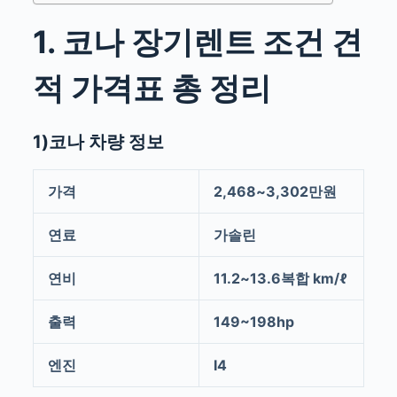
1. 코나 장기렌트 조건 견
적 가격표 총 정리
1)코나 차량 정보
가격
2,468~3,302만원
연료
가솔린
연비
11.2~13.6복합 km/ℓ
출력
149~198hp
엔진
I4