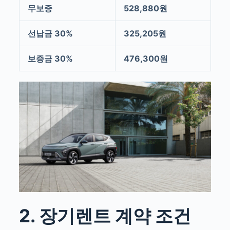
무보증
528,880원
선납금 30%
325,205원
보증금 30%
476,300원
2. 장기렌트 계약 조건