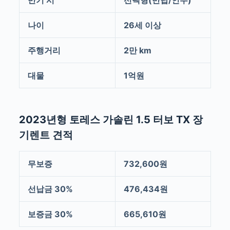
만기 시
선택형(반납/인수)
나이
26세 이상
주행거리
2만 km
대물
1억원
2023년형 토레스 가솔린 1.5 터보 TX 장
기렌트 견적
무보증
732,600원
선납금 30%
476,434원
보증금 30%
665,610원