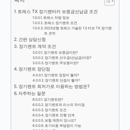
토레스 TX 장기렌터카 보증금선납금 조건
토레스 차량 정보
토레스 장기렌트 조건
2023년형 토레스 가솔린 1.5 터보 TX 장기렌
트 견적
간편 상담신청
장기렌트 계약 조건
장기렌트 보증금이란?
장기렌트 선수금(선납금)이란?
장기렌트 무보증이란?
장기렌트 장단점
장기렌트 장점이 뭘까?
장기렌트 단점이 뭘까?
장기렌트 최저가로 이용하는 방법은?
자주하는 질문
장기렌트란?
장기렌트와 리스의 차이점
장기렌트 조건
장기렌트 진행 단계
보험 제한이 있나요?
초기비용 부담없이 가능