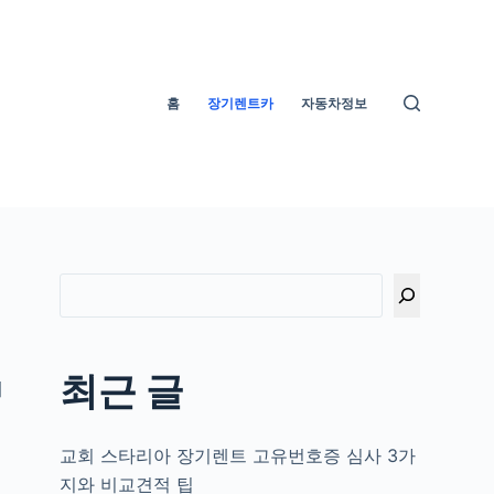
홈
장기렌트카
자동차정보
기
최근 글
해
교회 스타리아 장기렌트 고유번호증 심사 3가
지와 비교견적 팁