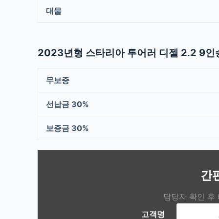
대물
2023년형 스타리아 투어러 디젤 2.2 9
무보증
선납금 30%
보증금 30%
간
담당자 확인 후
고객명