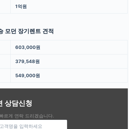
1억원
인승 모던 장기렌트 견적
603,000원
379,548원
549,000원
편 상담신청
 빠르게 연락 드리겠습니다.