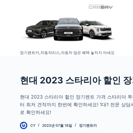
S
k
i
p
t
o
장기렌트카,자동차리스,자동차 많은 혜택 놓치지 마세요
c
o
n
t
현대 2023 스타리아 할인 
e
n
현대 2023 스타리아 할인 장기렌트 가격 스타리아
t
터 최저 견적까지 한번에 확인하세요! 1대1 전문 상
로 확인하세요!
CY
2023년 07월 18일
장기렌트카