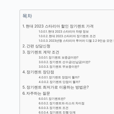
목차
현대 2023 스타리아 할인 장기렌트 가격
현대 2023 스타리아 차량 정보
현대 2023 스타리아 장기렌트 조건
2023년형 스타리아 투어러 디젤 2.2 9인승 모
간편 상담신청
장기렌트 계약 조건
장기렌트 보증금이란?
장기렌트 선수금(선납금)이란?
장기렌트 무보증이란?
장기렌트 장단점
장기렌트 장점이 뭘까?
장기렌트 단점이 뭘까?
장기렌트 최저가로 이용하는 방법은?
자주하는 질문
장기렌트란?
장기렌트와 리스의 차이점
장기렌트 조건
장기렌트 진행 단계