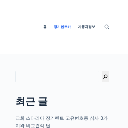
홈
장기렌트카
자동차정보
부
최근 글
교회 스타리아 장기렌트 고유번호증 심사 3가
지와 비교견적 팁