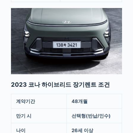
2023 코나 하이브리드 장기렌트 조건
계약기간
48개월
만기 시
선택형(반납/인수)
나이
26세 이상