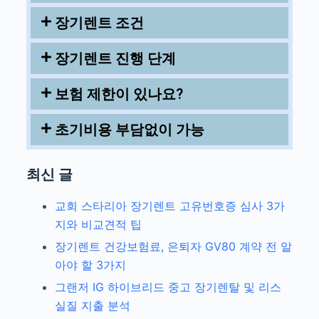
장기렌트 조건
장기렌트 진행 단계
보험 제한이 있나요?
초기비용 부담없이 가능
최신 글
교회 스타리아 장기렌트 고유번호증 심사 3가
지와 비교견적 팁
장기렌트 건강보험료, 은퇴자 GV80 계약 전 알
아야 할 3가지
그랜저 IG 하이브리드 중고 장기렌탈 및 리스
실질 지출 분석