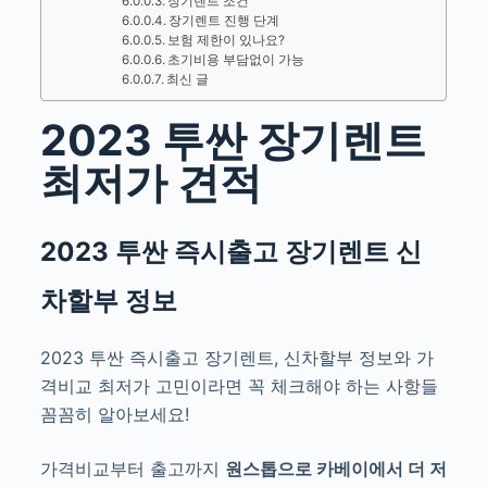
장기렌트 조건
장기렌트 진행 단계
보험 제한이 있나요?
초기비용 부담없이 가능
최신 글
2023 투싼 장기렌트
최저가 견적
2023 투싼
즉시출고
장기렌트 신
차할부 정보
2023 투싼 즉시출고 장기렌트, 신차할부 정보와 가
격비교 최저가 고민
이라면 꼭 체크해야 하는 사항들
꼼꼼히 알아보세요!
가격비교부터 출고까지
원스톱으로
카베이에서
더 저