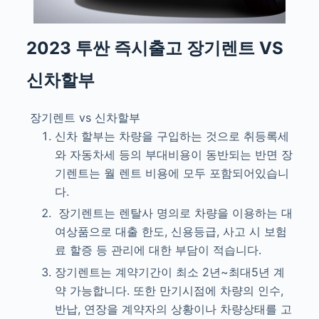
2023 투싼
즉시출고
장기렌트 VS
신차할부
장기렌트 vs 신차할부
신차 할부는 차량을 구입하는 것으로 취등록세
와 자동차세 등의 부대비용이 동반되는 반면 장
기렌트는 월 렌트 비용에 모두 포함되어있습니
다.
장기렌트는 렌탈사 명의로 차량을 이용하는 대
여상품으로 대출 한도, 신용등급, 사고 시 보험
료 할증 등 관리에 대한 부담이 적습니다.
장기렌트는 계약기간이 최소 2년~최대5년 계
약 가능합니다. 또한 만기시점에 차량의 인수,
반납, 연장을 계약자의 상황이나 차량상태를 고