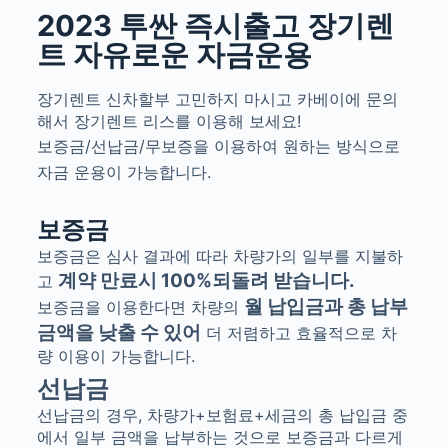
2023 투싼 즉시출고 장기렌
트 자유로운 자금운용
장기렌트 신차할부 고민하지 마시고 카베이에 문의
해서 장기렌트 리스를 이용해 보세요!
보증금/선납금/무보증을 이용하여 원하는 방식으로
자금 운용이 가능합니다.
보증금
보증금은 심사 결과에 따라 차량가의 일부를 지불하
계약 만료시
100%
되돌려 받습니다
.
고
월 납입금과 총 납부
보증금을 이용한다면 차량의
금액을 낮출 수 있어
더 저렴하고 효율적으로 차
량 이용이 가능합니다
.
선납금
선납금의 경우, 차량가+보험료+세금의 총 납입금 중
에서 일부 금액을 납부하는 것으로 보증금과 다르게