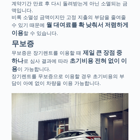
계약기간 만료 후 다시 돌려받는게 아닌 소멸되는 금
액입니다.
비록 소멸성 금액이지만 고정 지출의 부담을 줄여줄
월 대여료를 확 낮춰서 저렴하게
수 있기 때문에
이용
할 수 있습니다.
무보증
제일 큰 장점 중
무보증은 장기렌트를 이용할 때
하나
초기비용 전혀 없이 이
로 심사 결과에 따라
용
이 가능합니다.
장기렌트를 무보증으로 이용할 경우 초기비용의 부
담이 아예 없이 차량을 이용 가능합니다.