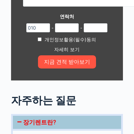
연락처
-
-
개인정보활용(필수)동의
자세히 보기
자주하는 질문
장기렌트란?