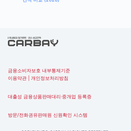
금융소비자보호 내부통제기준
이용약관
|
개인정보처리방침
대출성 금융상품판매대리·중개업 등록증
방문/전화권유판매원 신원확인 시스템