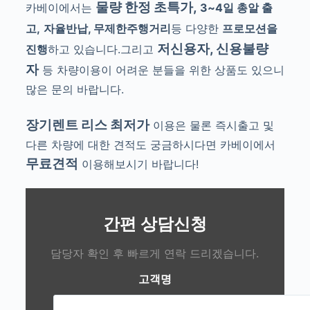
물량 한정 초특가,
카베이에서는
3~4일 총알 출
고,
자율반납, 무제한주행거리
등 다양한
프로모션을
저신용자, 신용불량
진행
하고 있습니다.그리
고
자
등 차량이용이 어려운 분들을 위한 상품도 있으니
많은 문의 바랍니다.
장기렌트 리스 최저가
이용은 물론 즉시출고 및
다른 차량에 대한 견적도 궁금하시다면 카베이에서
무료견적
이용해보시기 바랍니다!
간편 상담신청
담당자 확인 후 빠르게 연락 드리겠습니다.
고객명