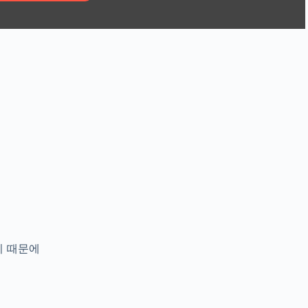
로
기 때문에