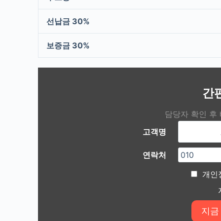
선납금 30%
보증금 30%
간
담당자 확인 후
고객명
연락처
개인