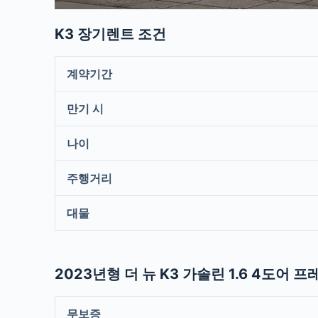
K3 장기렌트 조건
계약기간
만기 시
나이
주행거리
대물
2023년형 더 뉴 K3 가솔린 1.6 4도어
무보증