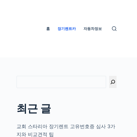
홈
장기렌트카
자동차정보
최근 글
교회 스타리아 장기렌트 고유번호증 심사 3가
지와 비교견적 팁