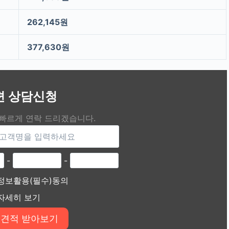
262,145원
377,630원
편 상담신청
 빠르게 연락 드리겠습니다.
-
-
정보활용(필수)동의
자세히 보기