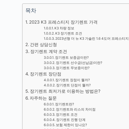
목차
2023 K3 프레스티지 장기렌트 가격
K3 차량 정보
K3 장기렌트 조건
2023년형 더 뉴 K3 가솔린 1.6 4도어 프레스
간편 상담신청
장기렌트 계약 조건
장기렌트 보증금이란?
장기렌트 선수금(선납금)이란?
장기렌트 무보증이란?
장기렌트 장단점
장기렌트 장점이 뭘까?
장기렌트 단점이 뭘까?
장기렌트 최저가로 이용하는 방법은?
자주하는 질문
장기렌트란?
장기렌트와 리스의 차이점
장기렌트 조건
장기렌트 진행 단계
보험 제한이 있나요?