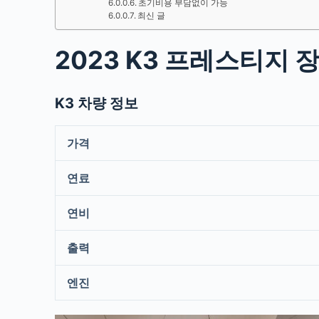
초기비용 부담없이 가능
최신 글
2023 K3 프레스티지 
K3 차량 정보
가격
연료
연비
출력
엔진