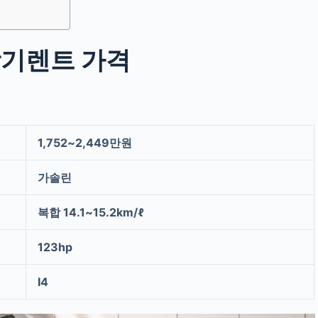
장기렌트 가격
1,752~2,449만원
가솔린
복합 14.1~15.2km/ℓ
123hp
I4