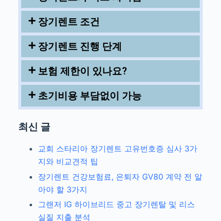
장기렌트 조건
장기렌트 진행 단계
보험 제한이 있나요?
초기비용 부담없이 가능
최신 글
교회 스타리아 장기렌트 고유번호증 심사 3가
지와 비교견적 팁
장기렌트 건강보험료, 은퇴자 GV80 계약 전 알
아야 할 3가지
그랜저 IG 하이브리드 중고 장기렌탈 및 리스
실질 지출 분석