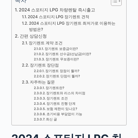
목차
2024 스포티지 LPG 차량렌탈 즉시출고
2024 스포티지 LPG 장기렌트 견적
2024 스포티지 LPG 장기렌트 최저가로 이용하는
방법은?
간편 상담신청
장기렌트 계약 조건
장기렌트 보증금이란?
장기렌트 선수금(선납금)이란?
장기렌트 무보증이란?
장기렌트 장단점
장기렌트 장점이 뭘까?
장기렌트 단점이 뭘까?
자주하는 질문
장기렌트란?
장기렌트와 리스의 차이점
장기렌트 조건
장기렌트 진행 단계
보험 제한이 있나요?
초기비용 부담없이 가능
최신 글