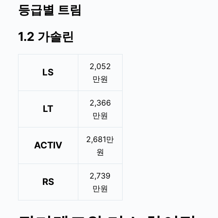
등급별 트림
1.2 가솔린
2,052
LS
만원
2,366
LT
만원
2,681만
ACTIV
원
2,739
RS
만원