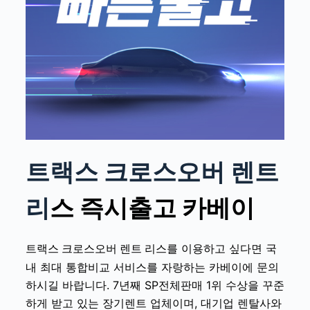
트랙스 크로스오버 렌트
리
스
즉시출고 카베이
를 이용하고 싶다면 국
트랙스 크로스오버
렌트 리스
내 최대 통합비교 서비스를 자랑하는 카베이에 문의
하시길 바랍니다. 7년째 SP전체판매 1위 수상을 꾸준
하게 받고 있는 장기렌트 업체이며, 대기업 렌탈사와