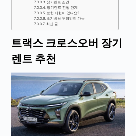
장기렌트 조건
장기렌트 진행 단계
보험 제한이 있나요?
초기비용 부담없이 가능
최신 글
트랙스 크로스오버
장기
렌트 추천