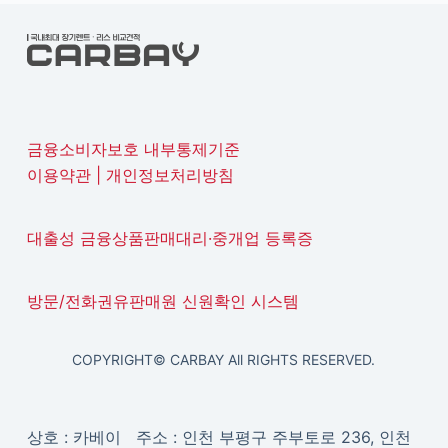
금융소비자보호 내부통제기준
이용약관
|
개인정보처리방침
대출성 금융상품판매대리·중개업 등록증
방문/전화권유판매원 신원확인 시스템
COPYRIGHT© CARBAY All RIGHTS RESERVED.
상호 : 카베이 주소 : 인천 부평구 주부토로 236, 인천