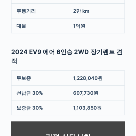
주행거리
2만 km
대물
1억원
2024 EV9 에어 6인승 2WD 장기렌트 견
적
무보증
1,228,040원
선납금 30%
697,730원
보증금 30%
1,103,850원