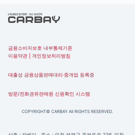
금융소비자보호 내부통제기준
이용약관
|
개인정보처리방침
대출성 금융상품판매대리·중개업 등록증
방문/전화권유판매원 신원확인 시스템
COPYRIGHT© CARBAY All RIGHTS RESERVED.
상호 : 카베이 주소 : 인천 부평구 주부토로 236, 인천