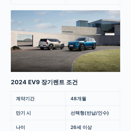
2024 EV9 장기렌트 조건
계약기간
48개월
만기 시
선택형(반납/인수)
나이
26세 이상