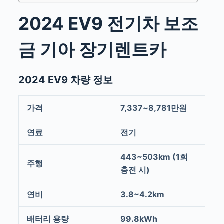
2024 EV9 전기차 보조
금 기아 장기렌트카
2024 EV9 차량 정보
가격
7,337~8,781만원
연료
전기
443~503km (1회
주행
충전 시)
연비
3.8~4.2km
배터리 용량
99.8kWh