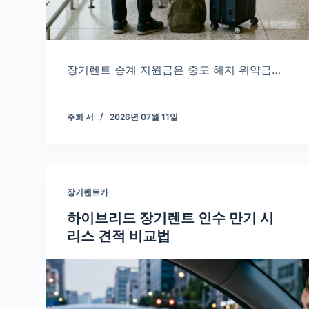
장기렌트 승계 지원금은 중도 해지 위약금…
주희 서
2026년 07월 11일
장기렌트카
하이브리드 장기렌트 인수 만기 시
리스 견적 비교법