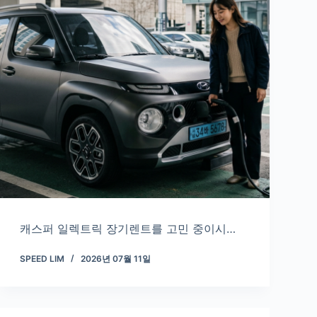
캐스퍼 일렉트릭 장기렌트를 고민 중이시…
SPEED LIM
2026년 07월 11일