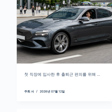
첫 직장에 입사한 후 출퇴근 편의를 위해 …
주희 서
2026년 07월 12일