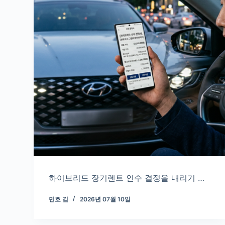
하이브리드 장기렌트 인수 결정을 내리기 …
민호 김
2026년 07월 10일