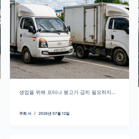
생업을 위해 포터나 봉고가 급히 필요하지…
주희 서
2026년 07월 12일