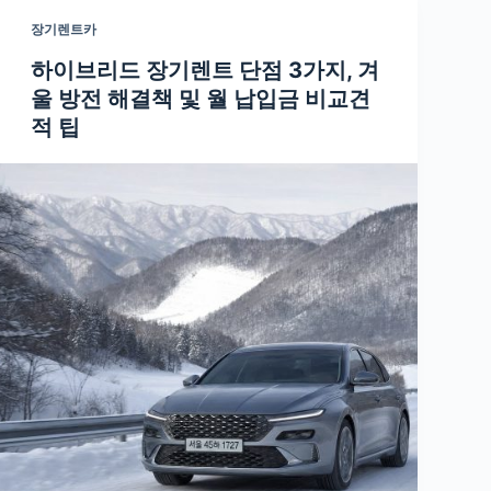
장기렌트카
하이브리드 장기렌트 단점 3가지, 겨
울 방전 해결책 및 월 납입금 비교견
적 팁