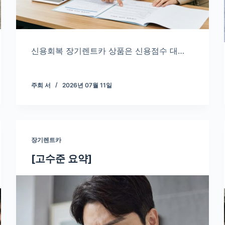
신용회복 장기렌트카 상품은 신용점수 대…
주희 서
2026년 07월 11일
장기렌트카
[고수준 요약]