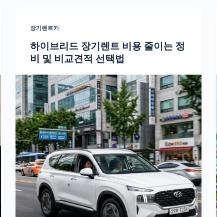
장기렌트카
하이브리드 장기렌트 비용 줄이는 정
비 및 비교견적 선택법