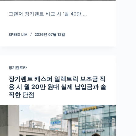
그랜저 장기렌트 비교 시 ‘월 40만 …
SPEED LIM
2026년 07월 12일
장기렌트카
장기렌트 캐스퍼 일렉트릭 보조금 적
용 시 월 20만 원대 실제 납입금과 솔
직한 단점