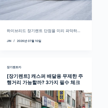
하이브리드 장기렌트 단점을 미리 파악하…
JIN
2026년 07월 10일
장기렌트카
[장기렌트] 캐스퍼 배달용 무제한 주
행거리 가능할까? 3가지 필수 체크