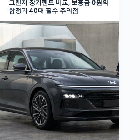
그랜저 장기렌트 비교, 보증금 0원의
함정과 40대 필수 주의점