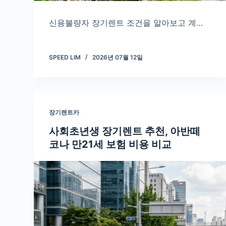
신용불량자 장기렌트 조건을 알아보고 계…
SPEED LIM
2026년 07월 12일
장기렌트카
사회초년생 장기렌트 추천, 아반떼
코나 만21세 보험 비용 비교