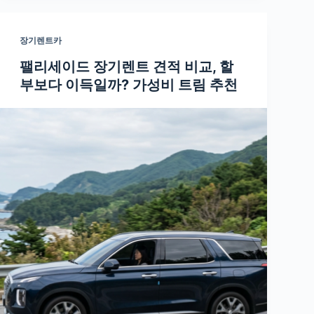
장기렌트카
팰리세이드 장기렌트 견적 비교, 할
부보다 이득일까? 가성비 트림 추천