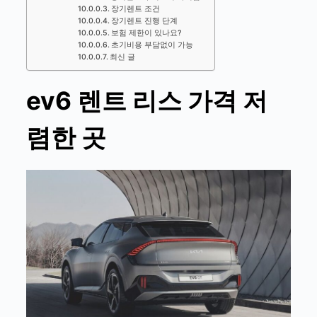
장기렌트 조건
장기렌트 진행 단계
보험 제한이 있나요?
초기비용 부담없이 가능
최신 글
ev6 렌트 리스 가격 저
렴한 곳