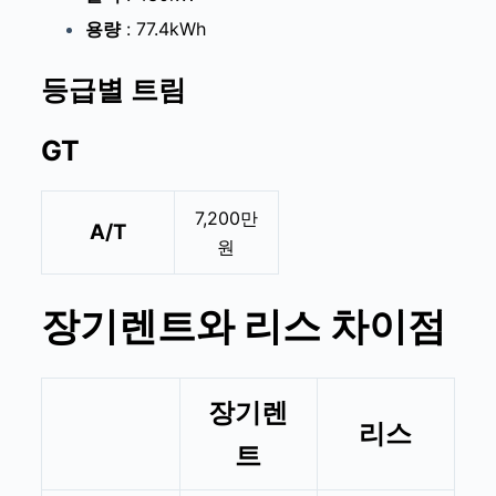
용량
: 77.4kWh
등급별 트림
GT
7,200만
A/T
원
장기렌트와 리스 차이점
장기렌
리스
트