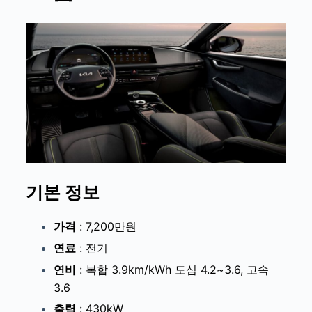
기본 정보
가격
: 7,200만원
연료
: 전기
연비
: 복합 3.9km/kWh 도심 4.2~3.6, 고속
3.6
출력
: 430kW