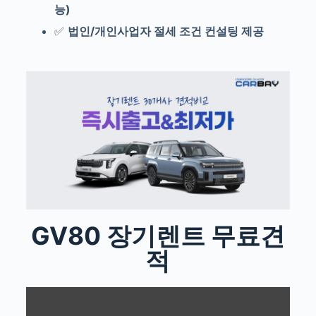
능)
✅
법인/개인사업자 절세 조건 컨설팅 제공
GV80 장기렌트 무료견
적