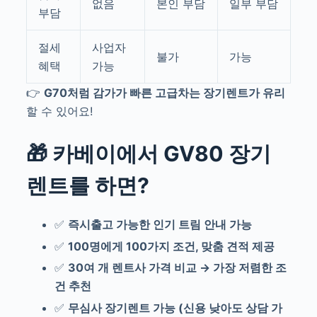
없음
본인 부담
일부 부담
부담
절세
사업자
불가
가능
혜택
가능
👉
G70처럼 감가가 빠른 고급차는 장기렌트가 유리
할 수 있어요!
🎁 카베이에서 GV80 장기
렌트를 하면?
✅
즉시출고 가능한 인기 트림 안내 가능
✅
100명에게 100가지 조건, 맞춤 견적 제공
✅
30여 개 렌트사 가격 비교 → 가장 저렴한 조
건 추천
✅
무심사 장기렌트 가능 (신용 낮아도 상담 가