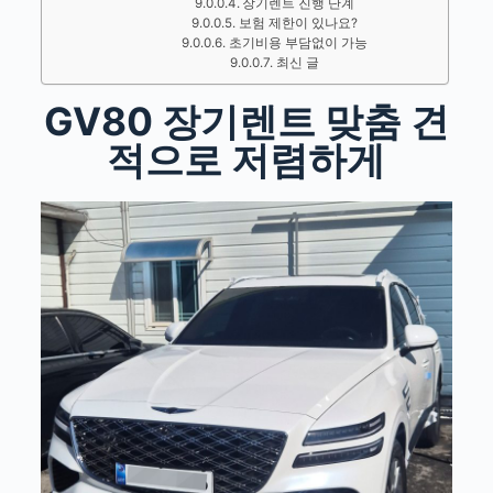
장기렌트 진행 단계
보험 제한이 있나요?
초기비용 부담없이 가능
최신 글
GV80 장기렌트 맞춤 견
적으로 저렴하게