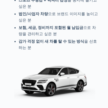
스포츠 주행감 + 럭셔리 감성
을 동시에 즐기고
싶은 분
법인/사업자 차량
으로 브랜드 이미지를 높이고
싶은 분
보험, 세금, 정비까지 포함된 월 납입금
으로 차
량을 관리하고 싶은 분
감가 걱정 없이 새 차를 탈 수 있는 방식
을 선호
하는 분