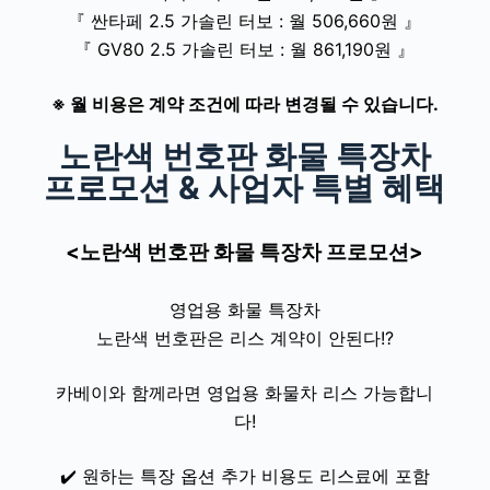
『 싼타페 2.5 가솔린 터보
: 월 506,660원
』
『 GV80 2.5 가솔린 터보
: 월 861,190원 』
※ 월 비용은 계약 조건에 따라 변경될 수 있습니다.
노란색 번호판 화물 특장차
프로모션 & 사업자 특별 혜택
<노란색 번호판 화물 특장차 프로모션>
영업용 화물 특장차
노란색 번호판은 리스 계약이 안된다!?
카베이와 함께라면 영업용 화물차 리스 가능합니
다!
✔️
원하는 특장 옵션 추가 비용도 리스료에 포함