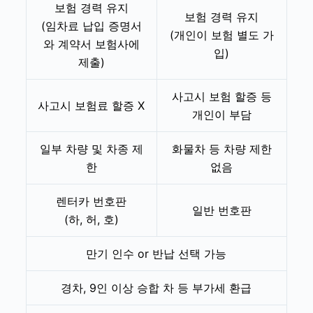
보험 경력 유지
보험 경력 유지
(임차료 납입 증명서
(개인이 보험 별도 가
와 계약서 보험사에
입)
제출)
사고시 보험 할증 등
사고시 보험료 할증 X
개인이 부담
일부 차량 및 차종 제
화물차 등 차량 제한
한
없음
렌터카 번호판
일반 번호판
(하, 허, 호)
만기 인수 or 반납 선택 가능
경차, 9인 이상 승합 차 등 부가세 환급