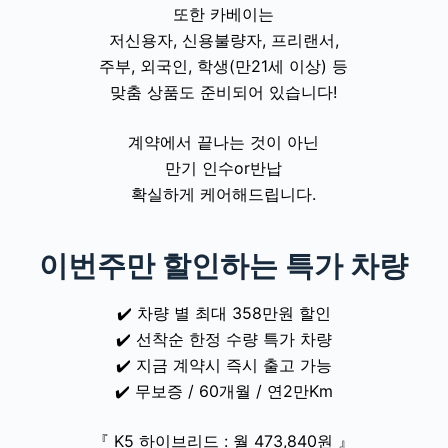
또한 카베이는
저신용자, 신용불량
자, 프리랜서,
주부, 외국인, 학생(만21세 이상) 등
맞춤 상품도 준비되어 있습니다!
계약에서 끝나는 것이 아닌
만기 인수or반납
확실하게 케어해드립니다.
이번주만 할인하는 특가 차량
✔️ 차량 별 최대 358만원 할인
✔️ 선착순 한정 수량 특가 차량
✔️ 지금 계약시 즉시 출고 가능
✔️
무보증 / 60개월 / 연2만Km
『 K5 하이브리드 : 월 473,840원
』