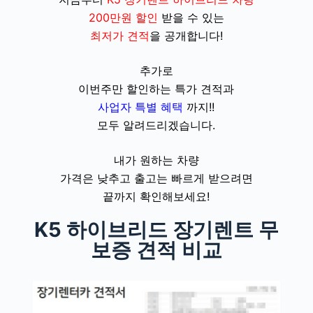
200만원 할인
받을 수 있는
최저가 견적
을 공개합니다!
추가로
이번주만 할인하는 특가 견적
과
사업자 특별 혜택
까지!!
모두
알려드리겠습니다.
내가 원하는 차량
가격은 낮추고 출고는 빠르게 받으려면
끝까지 확인해보세요!
K5 하이브리드 장기렌트 무
보증 견적 비교