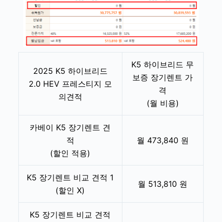
K5 하이브리드 무
2025 K5 하이브리드
보증 장기렌트 가
2.0 HEV 프레스티지 모
격
의견적
(월 비용)
카베이 K5 장기렌트 견
적
월 473,840 원
(할인 적용)
K5 장기렌트 비교 견적 1
월 513,810 원
(할인 X)
K5 장기렌트 비교 견적