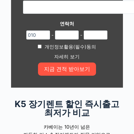
연락처
-
-
개인정보활용(필수)동의
자세히 보기
K5 장기렌트 할인 즉시출고
최저가 비교
카베이는 10년이 넘은