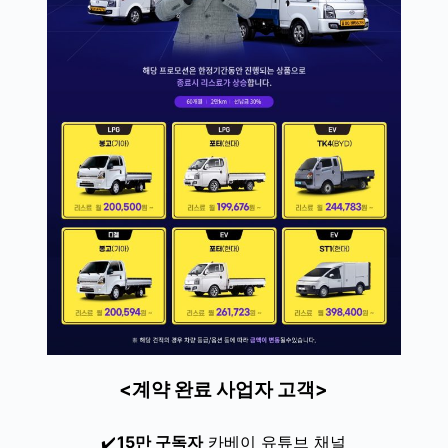
<계약 완료 사업자 고객>
✔️
15만 구독자
카베이 유튜브 채널