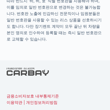
따라 반드시 ‘하, 허, 호’ 식별 번호판을 사용해야 하며,
이를 임의로 일반 번호판으로 변경하는 것은 불가능합
니다. 번호판 노출에 민감하신 전문직이나 임원분들은
일반 번호판을 사용할 수 있는 리스 상품을 선호하시기
도 합니다. 다만 장기렌트 계약이 모두 끝난 뒤 차량을
본인 명의로 인수하여 등록할 때는 즉시 일반 번호판으
로 교체할 수 있습니다.
금융소비자보호 내부통제기준
이용약관
|
개인정보처리방침