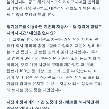
늘어납니다. 중도 해지 리스크와 라이프사이클 변화를
고려하면 가장 무난하고 대중적인 선호도가 높은 48개
월 계약을 추천해 드립니다.
장기렌트를 이용하면 기존의 자동차 보험 경력이 정말로
사라지나요? 대안은 없나요?
네, 그렇습니다. 장기렌트 차량은 개인 명의가 아닌 렌
터카 회사 명의의 종합보험에 가입되기 때문에 빌려 타
는 기간 동안 개인 보험 경력이 일시 정지됩니다. 무사
고 경력이 3년 이상 중단되면 기존의 할인 등급이 초기
화되어, 추후 개인 차량을 구매해 재가입할 때 첫해 보
험료가 100만 원 이상으로 크게 오를 수 있습니다. 이
점이 우려되신다면 장기렌트 대신 본인 명의로 보험을
가입해 경력을 유지할 수 있는 자동차 리스 상품을 고려
해 보시는 것도 좋은 대안입니다.
사정이 생겨 계약 기간 도중에 장기렌트를 해지하면 위
약금은 얼마나 나오나요?