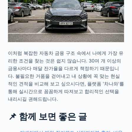
이처럼 복잡한 자동차 금융 구조 속에서 나에게 가장 유
리한 조건을 찾는 것은 쉽지 않습니다. 30여 개 이상의
금융사마다 매달 잔가율을 다르게 책정하기 때문입니
다. 불필요한 거품을 걷어내고 내 상황에 꼭 맞는 현실
적인 견적을 비교해 보고 싶으시다면, 플랫폼 '차나와'를
통해 실시간으로 꼼꼼하게 따져보고 합리적인 선택을
내리시길 권해드립니다.
📌 함께 보면 좋은 글