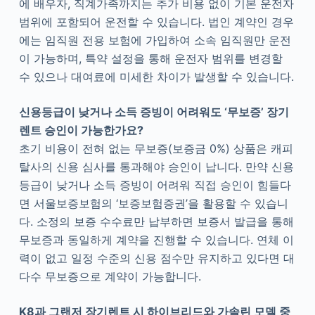
에 배우자, 직계가족까지는 추가 비용 없이 기본 운전자
범위에 포함되어 운전할 수 있습니다. 법인 계약인 경우
에는 임직원 전용 보험에 가입하여 소속 임직원만 운전
이 가능하며, 특약 설정을 통해 운전자 범위를 변경할
수 있으나 대여료에 미세한 차이가 발생할 수 있습니다.
신용등급이 낮거나 소득 증빙이 어려워도 ‘무보증’ 장기
렌트 승인이 가능한가요?
초기 비용이 전혀 없는 무보증(보증금 0%) 상품은 캐피
탈사의 신용 심사를 통과해야 승인이 납니다. 만약 신용
등급이 낮거나 소득 증빙이 어려워 직접 승인이 힘들다
면 서울보증보험의 ‘보증보험증권’을 활용할 수 있습니
다. 소정의 보증 수수료만 납부하면 보증서 발급을 통해
무보증과 동일하게 계약을 진행할 수 있습니다. 연체 이
력이 없고 일정 수준의 신용 점수만 유지하고 있다면 대
다수 무보증으로 계약이 가능합니다.
K8과 그랜저 장기렌트 시 하이브리드와 가솔린 모델 중