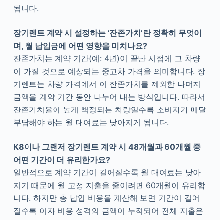
됩니다.
장기렌트 계약 시 설정하는 ‘잔존가치’란 정확히 무엇이
며, 월 납입금에 어떤 영향을 미치나요?
잔존가치는 계약 기간(예: 4년)이 끝난 시점에 그 차량
이 가질 것으로 예상되는 중고차 가격을 의미합니다. 장
기렌트는 차량 가격에서 이 잔존가치를 제외한 나머지
금액을 계약 기간 동안 나누어 내는 방식입니다. 따라서
잔존가치율이 높게 책정되는 차량일수록 소비자가 매달
부담해야 하는 월 대여료는 낮아지게 됩니다.
K8이나 그랜저 장기렌트 계약 시 48개월과 60개월 중
어떤 기간이 더 유리한가요?
일반적으로 계약 기간이 길어질수록 월 대여료는 낮아
지기 때문에 월 고정 지출을 줄이려면 60개월이 유리합
니다. 하지만 총 납입 비용을 계산해 보면 기간이 길어
질수록 이자 비용 성격의 금액이 누적되어 전체 지출은