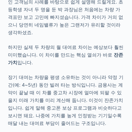
인 고객님의 사례를 바탕으로 쉽게 설명해 드릴게요. 초
등학생 자녀 두 명을 둔 박 과장님은 처음에는 차량 가
격표만 보고 고민에 빠지셨습니다. 가격 차이가 거의 없
으니 당연히 네임밸류가 높은 그랜저가 유리할 것이라
생각하셨죠.
하지만 실제 두 차량의 월 대여료 차이는 예상보다 훨씬
미미했습니다. 이 차이를 만드는 핵심 열쇠가 바로
잔존
가치
입니다.
장기 대여는 차량을 평생 소유하는 것이 아니라 약정 기
간(예: 4~5년) 동안 빌려 타는 방식입니다. 금융사는 계
약이 끝날 때 이 차를 중고차 시장에 얼마에 되팔 수 있
을지 미래 가치를 미리 계산해 둡니다. 이것이 잔존가치
입니다. 쉽게 말해 중고폰 보상 프로그램과 비슷하다고
보시면 돼요. 나중에 가치를 높게 인정받는 기기일수록
매달 내는 대여료 부담이 줄어드는 구조입니다.