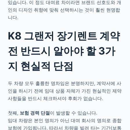
있습니다. 이 정도 대여료 차이라면 브랜드 선호도와 개
인의 디자인 취향에 맞춰 선택하시는 것이 훨씬 현명합
니다.
K8 그랜저 장기렌트 계약
전 반드시 알아야 할 3가
지 현실적 단점
두 차량 모두 훌륭한 명차임은 분명하지만, 계약서에 사
인을 하시기 전에 임대 상품 자체가 가진 현실적인 제약
사항들을 반드시 체크하셔야 후회가 없습니다.
첫째,
보험 경력 단절
이 발생할 수 있습니다.
임대 차량은 본인 명의가 아닌 대여 회사의 명의로 종합
보험에 가입됩니다. 따라서 차량을 빌려 타는 기간(보통