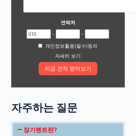
연락처
-
-
개인정보활용(필수)동의
자세히 보기
자주하는 질문
장기렌트란?