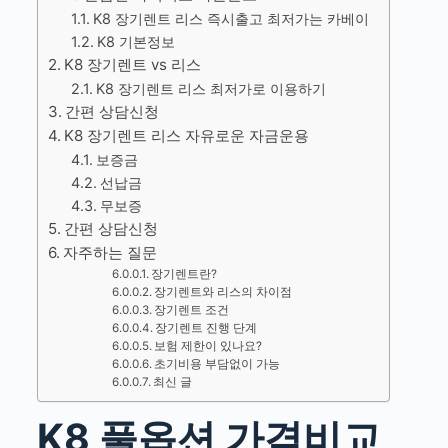
K8 장기렌트 리스 즉시출고 최저가는 카베이
K8 기본정보
K8 장기렌트 vs 리스
K8 장기렌트 리스 최저가로 이용하기
간편 상담신청
K8 장기렌트 리스 자유로운 자금운용
보증금
선납금
무보증
간편 상담신청
자주하는 질문
장기렌트란?
장기렌트와 리스의 차이점
장기렌트 조건
장기렌트 진행 단계
보험 제한이 있나요?
초기비용 부담없이 가능
최신 글
K8 풀옵션 가격비교