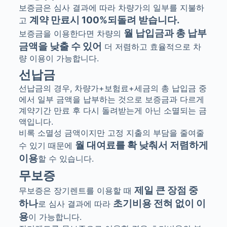
보증금은 심사 결과에 따라 차량가의 일부를 지불하
계약 만료시
100%
되돌려 받습니다
.
고
월 납입금과 총 납부
보증금을 이용한다면 차량의
금액을 낮출 수 있어
더 저렴하고 효율적으로 차
량 이용이 가능합니다
.
선납금
선납금의 경우, 차량가+보험료+세금의 총 납입금 중
에서 일부 금액을 납부하는 것으로 보증금과 다르게
계약기간 만료 후 다시 돌려받는게 아닌 소멸되는 금
액입니다.
비록 소멸성 금액이지만 고정 지출의 부담을 줄여줄
월 대여료를 확 낮춰서 저렴하게
수 있기 때문에
이용
할 수 있습니다.
무보증
제일 큰 장점 중
무보증은 장기렌트를 이용할 때
하나
초기비용 전혀 없이 이
로 심사 결과에 따라
용
이 가능합니다.