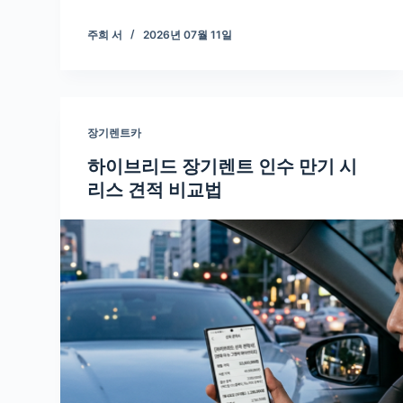
주희 서
2026년 07월 11일
장기렌트카
하이브리드 장기렌트 인수 만기 시
리스 견적 비교법