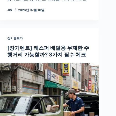
JIN
2026년 07월 10일
장기렌트카
[장기렌트] 캐스퍼 배달용 무제한 주
행거리 가능할까? 3가지 필수 체크