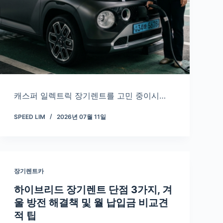
캐스퍼 일렉트릭 장기렌트를 고민 중이시…
SPEED LIM
2026년 07월 11일
장기렌트카
하이브리드 장기렌트 단점 3가지, 겨
울 방전 해결책 및 월 납입금 비교견
적 팁