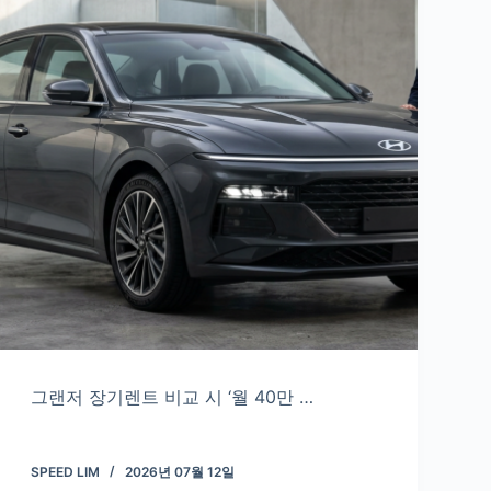
그랜저 장기렌트 비교 시 ‘월 40만 …
SPEED LIM
2026년 07월 12일