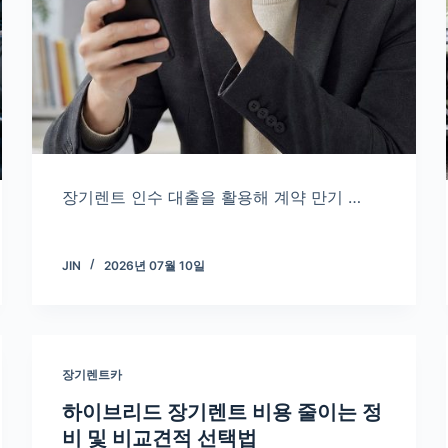
장기렌트 인수 대출을 활용해 계약 만기 …
JIN
2026년 07월 10일
장기렌트카
하이브리드 장기렌트 비용 줄이는 정
비 및 비교견적 선택법