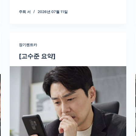
주희 서
2026년 07월 11일
장기렌트카
[고수준 요약]