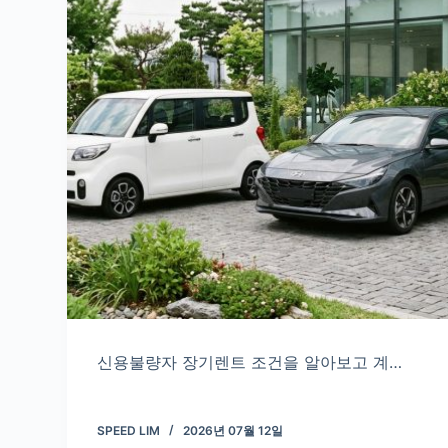
신용불량자 장기렌트 조건을 알아보고 계…
SPEED LIM
2026년 07월 12일