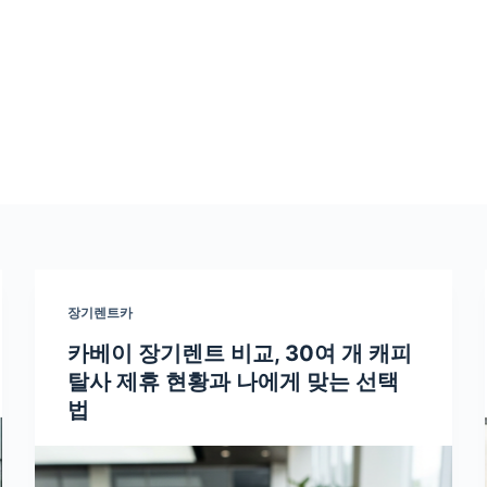
장기렌트카
카베이 장기렌트 비교, 30여 개 캐피
탈사 제휴 현황과 나에게 맞는 선택
법