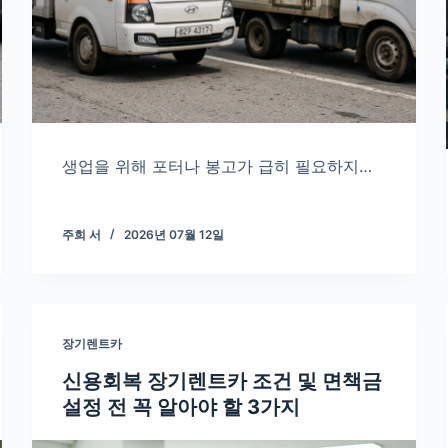
생업을 위해 포터나 봉고가 급히 필요하지…
주희 서
2026년 07월 12일
장기렌트카
신용회복 장기렌트카 조건 및 면책금
설정 전 꼭 알아야 할 3가지