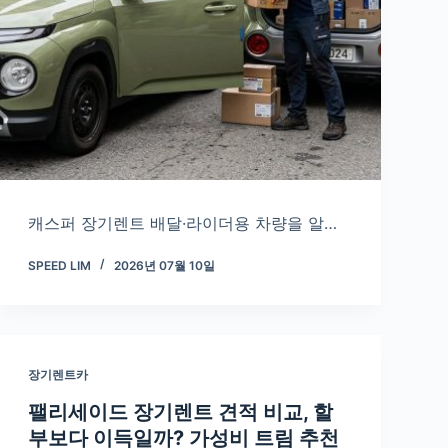
캐스퍼 장기렌트 배달·라이더용 차량을 알…
SPEED LIM
2026년 07월 10일
장기렌트카
팰리세이드 장기렌트 견적 비교, 할
부보다 이득일까? 가성비 트림 추천