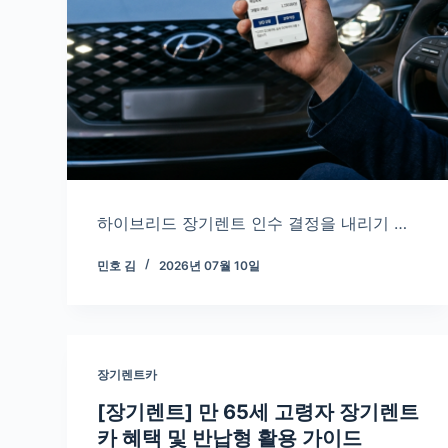
하이브리드 장기렌트 인수 결정을 내리기 …
민호 김
2026년 07월 10일
장기렌트카
[장기렌트] 만 65세 고령자 장기렌트
카 혜택 및 반납형 활용 가이드