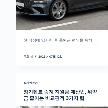
첫 직장에 입사한 후 출퇴근 편의를 위해 …
주희 서
2026년 07월 12일
장기렌트카
장기렌트 승계 지원금 계산법, 위약
금 줄이는 비교견적 3가지 팁