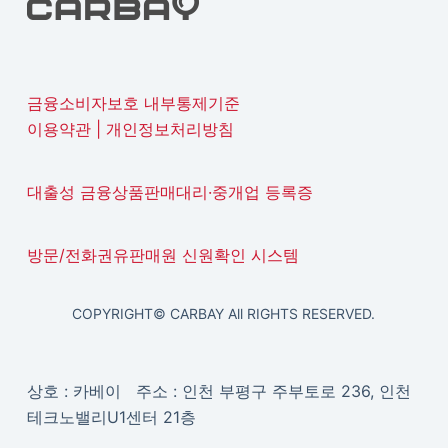
금융소비자보호 내부통제기준
이용약관
|
개인정보처리방침
대출성 금융상품판매대리·중개업 등록증
방문/전화권유판매원 신원확인 시스템
COPYRIGHT© CARBAY All RIGHTS RESERVED.
상호 : 카베이 주소 : 인천 부평구 주부토로 236, 인천
테크노밸리U1센터 21층