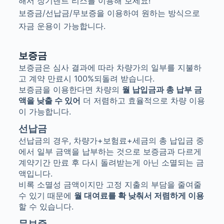
해서 장기렌트 리스를 이용해 보세요!
보증금/선납금/무보증을 이용하여 원하는 방식으로
자금 운용이 가능합니다.
보증금
보증금은 심사 결과에 따라 차량가의 일부를 지불하
고 계약 만료시
100%
되돌려 받습니다
.
보증금을 이용한다면 차량의
월 납입금과 총 납부 금
액을 낮출 수 있어
더 저렴하고 효율적으로 차량 이용
이 가능합니다
.
선납금
선납금의 경우, 차량가+보험료+세금의 총 납입금 중
에서 일부 금액을 납부하는 것으로 보증금과 다르게
계약기간 만료 후 다시 돌려받는게 아닌 소멸되는 금
액입니다.
비록 소멸성 금액이지만 고정 지출의 부담을 줄여줄
수 있기 때문에
월 대여료를 확 낮춰서 저렴하게 이용
할 수 있습니다.
무보증