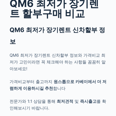
QM6 최저가 장기렌
트 할부구매 비교
QM6 최저가
장기렌트 신차할부 정
보
QM6 최저가 장기렌트 신차할부 정보와 가격비교 최
저가 고민
이라면 꼭 체크해야 하는 사항들 꼼꼼히 알
아보세요!
가격비교부터 출고까지
원스톱으로
카베이에서
더 저
렴하게 이용하시길 추천
합니다
전문가와 1:1 상담을 통해
최저견적
및
즉시출고
를 확
인해보시기 바랍니다.