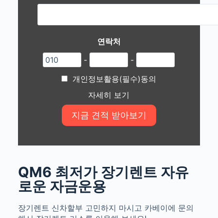
연락처
-
-
개인정보활용(필수)동의
자세히 보기
QM6 최저가 장기렌트 자유
로운 자금운용
장기렌트 신차할부 고민하지 마시고 카베이에 문의