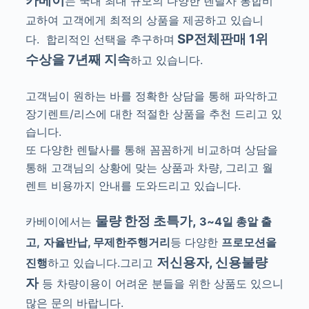
카베이
는 국내 최대 규모의 다양한 렌탈사 통합비
교하여 고객에게 최적의 상품을 제공하고 있습니
SP전체판매 1위
다.
합리적인 선택을 추구하며
수상을 7년째 지속
하고 있습니다.
고객님이 원하는 바를 정확한 상담을 통해 파악하고
장기렌트/리스에 대한 적절한 상품을 추천 드리고 있
습니다.
또 다양한 렌탈사를 통해 꼼꼼하게 비교하며 상담을
통해 고객님의 상황에 맞는 상품과 차량, 그리고 월
렌트 비용까지 안내를 도와드리고 있습니다.
물량 한정 초특가,
카베이에서는
3~4일 총알 출
고,
자율반납, 무제한주행거리
등 다양한
프로모션을
저신용자, 신용불량
진행
하고 있습니다.그리
고
자
등 차량이용이 어려운 분들을 위한 상품도 있으니
많은 문의 바랍니다.