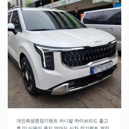
개인회생중장기렌트 카니발 하이브리드 출고
후기! 신용이 좋지 않아도 신차 장기렌트 계약