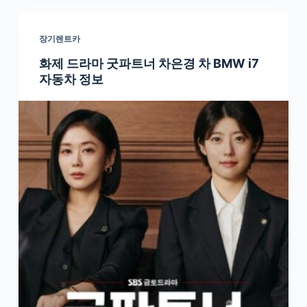
장기렌트카
화제 드라마 굿파트너 차은경 차 BMW i7
자동차 정보