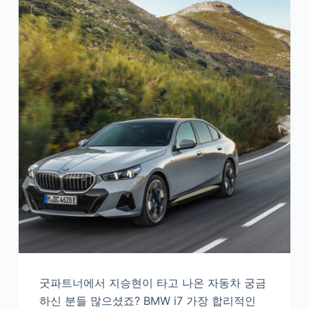
굿파트너에서 지승현이 타고 나온 자동차 궁금
하신 분들 많으셨죠? BMW i7 가장 합리적인