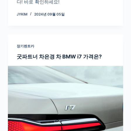
다! 바로 확인하세요!
JYKIM
2024년 09월 05일
장기렌트카
굿파트너 차은경 차 BMW i7 가격은?