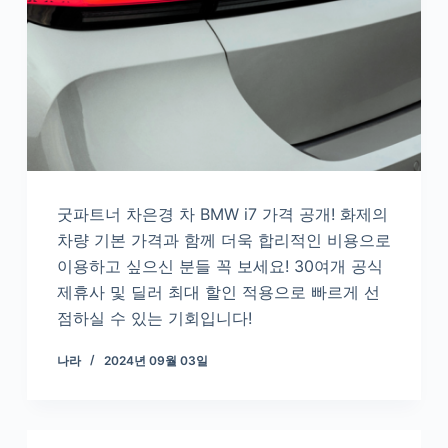
굿파트너 차은경 차 BMW i7 가격 공개! 화제의
차량 기본 가격과 함께 더욱 합리적인 비용으로
이용하고 싶으신 분들 꼭 보세요! 30여개 공식
제휴사 및 딜러 최대 할인 적용으로 빠르게 선
점하실 수 있는 기회입니다!
나라
2024년 09월 03일