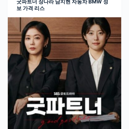
굿파트너 장나라 남지현 자동차 BMW 정
보 가격 리스